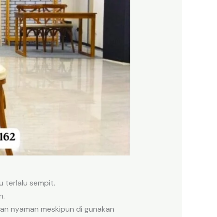
terlalu sempit.
n.
 dan nyaman meskipun di gunakan