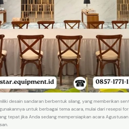
iliki desain sandaran berbentuk silang, yang memberikan sen
unakannya untuk berbagai tema acara, mulai dari resepsi for
an yang tepat jika Anda sedang mempersiapkan acara Agustusan
san.