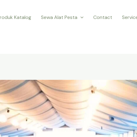
roduk Katalog
Sewa Alat Pesta
Contact
Servic