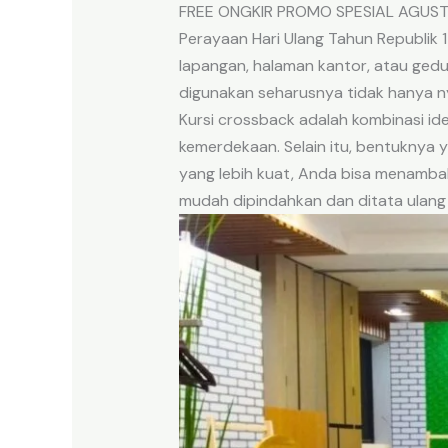
FREE ONGKIR PROMO SPESIAL AGUS
Perayaan Hari Ulang Tahun Republik 1
lapangan, halaman kantor, atau gedu
digunakan seharusnya tidak hanya ny
Kursi crossback adalah kombinasi ide
kemerdekaan. Selain itu, bentuknya
yang lebih kuat, Anda bisa menambah
mudah dipindahkan dan ditata ulang j