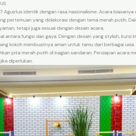
TUS
7 Agustus identik dengan rasa nasionalisme. Acara biasanya 
ng pertemuan yang didekorasi dengan tema merah putih. Dalam
aman, tetapi juga sesuai dengan desain acara.
al antara fungsi dan gaya. Dengan desain yang stylish, kursi
 yang kokoh membuatnya aman untuk tamu dari berbagai usia.
kan pita merah putih di bagian sandaran. Persiapan acara m
ika diperlukan.