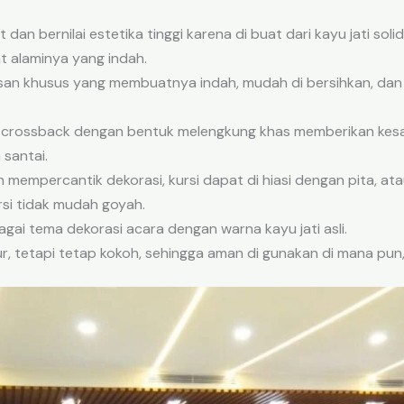
awet dan bernilai estetika tinggi karena di buat dari kayu jati s
t alaminya yang indah.
isan khusus yang membuatnya indah, mudah di bersihkan, dan
 crossback dengan bentuk melengkung khas memberikan kesa
 santai.
mempercantik dekorasi, kursi dapat di hiasi dengan pita, at
rsi tidak mudah goyah.
gai tema dekorasi acara dengan warna kayu jati asli.
ur, tetapi tetap kokoh, sehingga aman di gunakan di mana pun,