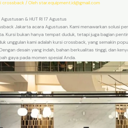
i crossback
/ Oleh
star.equipment.id@gmail.com
 Agustusan & HUT RI 17 Agustus
ssback Jakarta acara Agustusan. Kami menawarkan solusi pe
ta. Kursi bukan hanya tempat duduk, tetapi juga bagian penti
k unggulan kami adalah kursi crossback, yang semakin popul
Dengan desain yang indah, bahan berkualitas tinggi, dan keny
bah gaya pada momen spesial Anda.