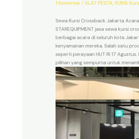
1 Komentar
/
ALAT PESTA
,
KURSI
,
Kurs
Sewa Kursi Crossback Jakarta Acara
STAREQUIPMENT jasa sewa kursi cro
berbagai acara di seluruh kota Jakar
kenyamanan mereka. Salah satu produ
seperti perayaan HUT RI 17 Agustus. 
pilihan yang sempurna untuk menam