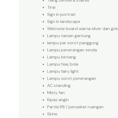
Tiang bendera stainlis
Tirai
Sign in portrait
Sign in landscape
Welcome board warna silver dan gol
Lampu taman gantung
lampu par sorot panggung
Lampu penerangan tenda
Lampu bintang
Lampu hias bola
Lampu fairy light
Lampu sorot penerangan
AC standing
Misty fan
Kipas angin
Partisi R8 / penyekat ruangan
Sirine