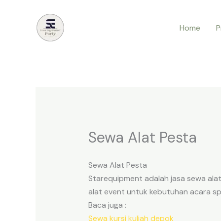
Lewati
ke
Home
P
konten
Sewa Alat Pesta
Sewa Alat Pesta
Starequipment adalah jasa sewa alat
alat event untuk kebutuhan acara sp
Baca juga :
Sewa kursi kuliah depok