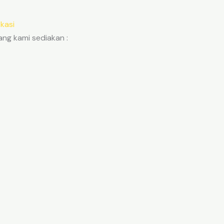
kasi
ang kami sediakan :