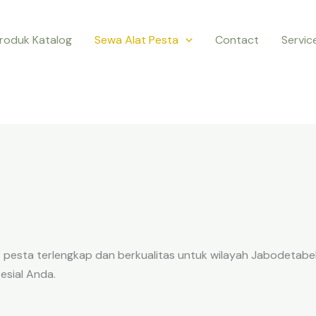
roduk Katalog
Sewa Alat Pesta
Contact
Servic
 pesta terlengkap dan berkualitas untuk wilayah Jabodetabe
esial Anda.