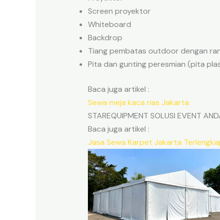
Screen proyektor
Whiteboard
Backdrop
Tiang pembatas outdoor dengan rant
Pita dan gunting peresmian (pita pla
Baca juga artikel :
Sewa meja kaca rias Jakarta
STAREQUIPMENT SOLUSI EVENT AND
Baca juga artikel :
Jasa Sewa Karpet Jakarta Terlengkap 