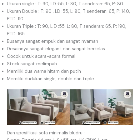
Ukuran single : T: 90, LD :55, L: 80, T senderan: 65, P: 80
Ukuran Double : T: 90 , LD :55, L: 80, T senderan: 65, P: 140,
PTD: 110
Ukuran Triple : T: 90, L D :55, L: 80, T senderan: 65, P: 190,
PTD: 165
Busanya sangat empuk dan sangat nyaman
Desainnya sangat elegant dan sangat berkelas
Cocok untuk acara-acara formal
Stock sangat melimpah
Memiliki dua warna hitam dan putih
Memiliki dudukan single, double dan triple
Dan spesifikasi sofa minimalis bludru :