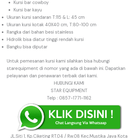
Kursi bar cowboy
Kursi bar kayu
Ukuran kursi sandaran T:115 & L: 45 cm
Ukuran kursi kotak 40X40 cm, T:80-100 cm
Rangka dari bahan besi stainless
Hidrolik bisa diatur tinggi rendah kursi
Bangku bisa diputar
Untuk pemesanan kursi kami silahkan bisa hubungi
starequipment di nomor yang ada di bawah ini. Dapatkan
pelayanan dan penawaran terbaik dari kami.
HUBUNGI KAMI
STAR EQUIPMENT
Telp : 0857-1771-1162
JL.Siti 1, Kp.Ciketing RT.04 / Rw.08 Kec.Mustika Jaya Kota