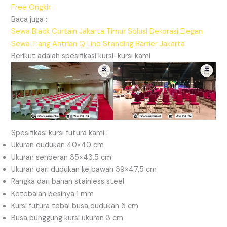
Free Ongkir
Baca juga :
Sewa Black Curtain Jakarta Timur Solusi Dekorasi Elegan
Sewa Tiang Antrian Q Line Standing Barrier Jakarta
Berikut adalah spesifikasi kursi-kursi kami
Spesifikasi kursi futura kami :
Ukuran dudukan 40×40 cm
Ukuran senderan 35×43,5 cm
Ukuran dari dudukan ke bawah 39×47,5 cm
Rangka dari bahan stainless steel
Ketebalan besinya 1 mm
Kursi futura tebal busa dudukan 5 cm
Busa punggung kursi ukuran 3 cm