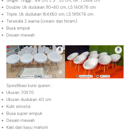
Single: Tinggi : 44 cm, L S : 55 cm, UK :75X84 cm
Double: Uk dudukan 110×60 cm, LS 140X76 cm
Triple: Uk dudukan 164X60 cm, LS 195X76 cm
Tersedia 2 warna (cream dan hitam)
Busa empuk
Desain mewah
Spesifikasi kursi queen :
Ukuran 70X70
Ukuran dudukan 40 cm
Kulit sintetis
Busa super empuk
Desain mewah
Kaki dari kayu mahoni