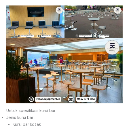
Untuk spesifikasi kursi bar :
Jenis kursi bar :
Kursi bar kotak