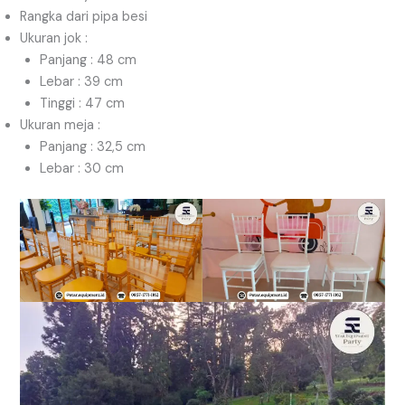
Rangka dari pipa besi
Ukuran jok :
Panjang : 48 cm
Lebar : 39 cm
Tinggi : 47 cm
Ukuran meja :
Panjang : 32,5 cm
Lebar : 30 cm