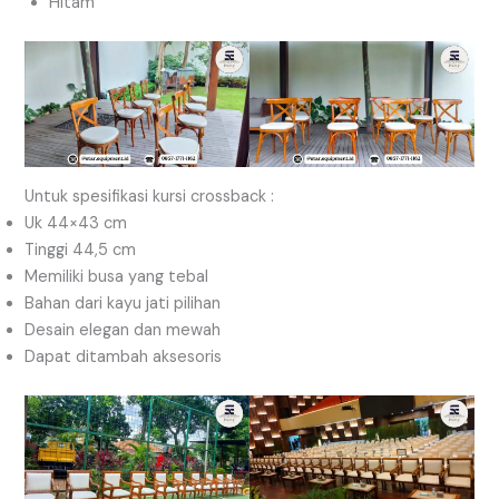
Hitam
Untuk spesifikasi kursi crossback :
Uk 44×43 cm
Tinggi 44,5 cm
Memiliki busa yang tebal
Bahan dari kayu jati pilihan
Desain elegan dan mewah
Dapat ditambah aksesoris