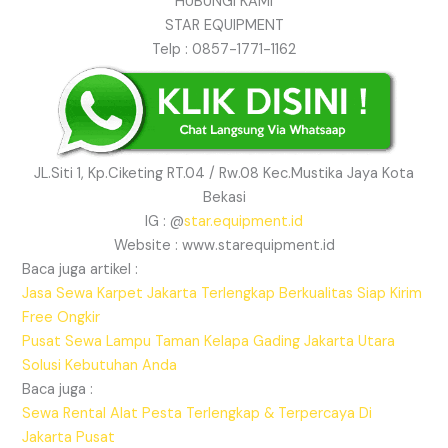
HUBUNGI KAMI
STAR EQUIPMENT
Telp : 0857-1771-1162
JL.Siti 1, Kp.Ciketing RT.04 / Rw.08 Kec.Mustika Jaya Kota
Bekasi
IG : @
star.equipment.id
Website : www.starequipment.id
Baca juga artikel :
Jasa Sewa Karpet Jakarta Terlengkap Berkualitas Siap Kirim
Free Ongkir
Pusat Sewa Lampu Taman Kelapa Gading Jakarta Utara
Solusi Kebutuhan Anda
Baca juga :
Sewa Rental Alat Pesta Terlengkap & Terpercaya Di
Jakarta Pusat