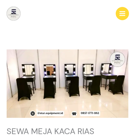
Lewati
ke
konten
SEWA MEJA KACA RIAS