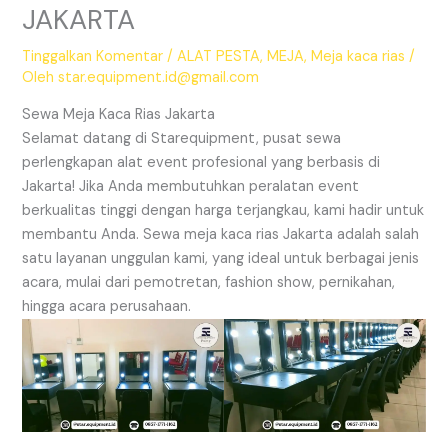
JAKARTA
Tinggalkan Komentar
/
ALAT PESTA
,
MEJA
,
Meja kaca rias
/
Oleh
star.equipment.id@gmail.com
Sewa Meja Kaca Rias Jakarta
Selamat datang di Starequipment, pusat sewa
perlengkapan alat event profesional yang berbasis di
Jakarta! Jika Anda membutuhkan peralatan event
berkualitas tinggi dengan harga terjangkau, kami hadir untuk
membantu Anda. Sewa meja kaca rias Jakarta adalah salah
satu layanan unggulan kami, yang ideal untuk berbagai jenis
acara, mulai dari pemotretan, fashion show, pernikahan,
hingga acara perusahaan.