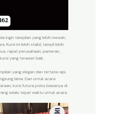
nda ingin tampilan yang lebih mewah,
ursi ini lebih stabil, tampil lebih
ampus, rapat perusahaan, pameran,
ursi yang terawat baik.
mpilan yang elegan dan tertata rapi.
ngsung lama. Dan untuk acara
raan, kursi futura polos biasanya di
yang selalu tepat waktu untuk acara