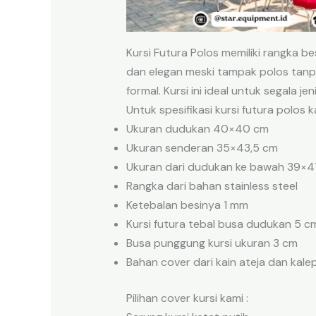
Kursi Futura Polos memiliki rangka be
dan elegan meski tampak polos tanpa
formal. Kursi ini ideal untuk segala je
Untuk spesifikasi kursi futura polos k
Ukuran dudukan 40×40 cm
Ukuran senderan 35×43,5 cm
Ukuran dari dudukan ke bawah 39×4
Rangka dari bahan stainless steel
Ketebalan besinya 1 mm
Kursi futura tebal busa dudukan 5 c
Busa punggung kursi ukuran 3 cm
Bahan cover dari kain ateja dan kale
Pilihan cover kursi kami :