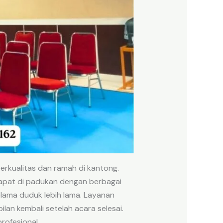
erkualitas dan ramah di kantong.
 dapat di padukan dengan berbagai
elama duduk lebih lama. Layanan
lan kembali setelah acara selesai.
rofesional.