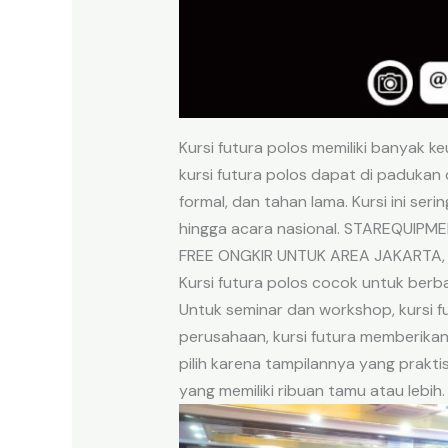
Kursi futura polos memiliki banyak k
kursi futura polos dapat di padukan d
formal, dan tahan lama. Kursi ini ser
hingga acara nasional. STAREQUIPME
FREE ONGKIR UNTUK AREA JAKARTA,
Kursi futura polos cocok untuk berba
Untuk seminar dan workshop, kursi 
perusahaan, kursi futura memberikan
pilih karena tampilannya yang prakt
yang memiliki ribuan tamu atau lebih.