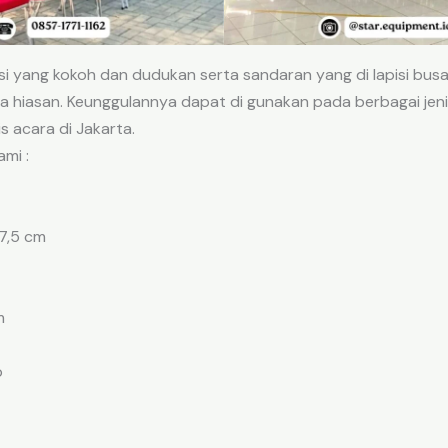
si yang kokoh dan dudukan serta sandaran yang di lapisi busa e
 hiasan. Keunggulannya dapat di gunakan pada berbagai jeni
nis acara di Jakarta.
ami :
7,5 cm
m
p