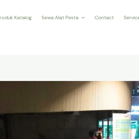
roduk Katalog
Sewa Alat Pesta
Contact
Servic