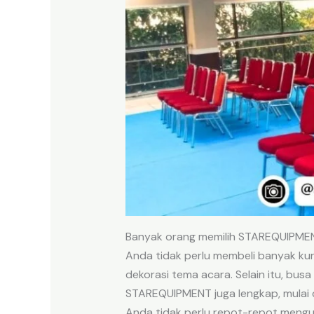
Banyak orang memilih STAREQUIPMENT 
Anda tidak perlu membeli banyak kur
dekorasi tema acara. Selain itu, bu
STAREQUIPMENT juga lengkap, mulai 
Anda tidak perlu repot-repot mengur