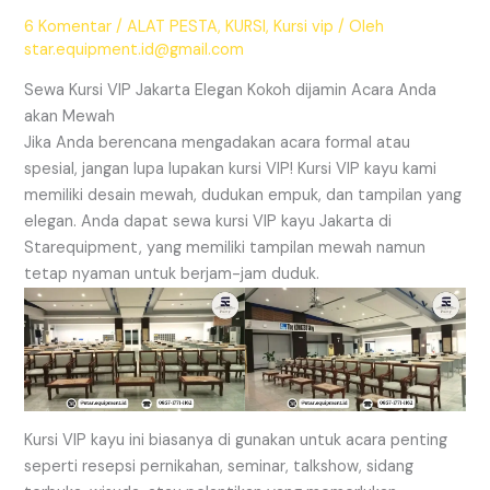
6 Komentar
/
ALAT PESTA
,
KURSI
,
Kursi vip
/ Oleh
star.equipment.id@gmail.com
Sewa Kursi VIP Jakarta Elegan Kokoh dijamin Acara Anda
akan Mewah
Jika Anda berencana mengadakan acara formal atau
spesial, jangan lupa lupakan kursi VIP! Kursi VIP kayu kami
memiliki desain mewah, dudukan empuk, dan tampilan yang
elegan. Anda dapat sewa kursi VIP kayu Jakarta di
Starequipment, yang memiliki tampilan mewah namun
tetap nyaman untuk berjam-jam duduk.
Kursi VIP kayu ini biasanya di gunakan untuk acara penting
seperti resepsi pernikahan, seminar, talkshow, sidang