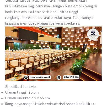
terbuka, wisuda, atau pelantikan yang memerlukan
lursi istimewa bagi tamunya. Dengan busa empuk yang di
lapisi kain atau kulit sintetis berkualitas tinggi,
rangkanya berwarna natural cokelat kayu. Tampilannya
langsung membuat ruangan terkesan berkelas.
Spesifikasi kursi vip :
Ukuran tinggi : 95 cm
Ukuran dudukan 45 x 55 cm
Rangkanya sangat kokoh terbuat dari bahan berkualitas