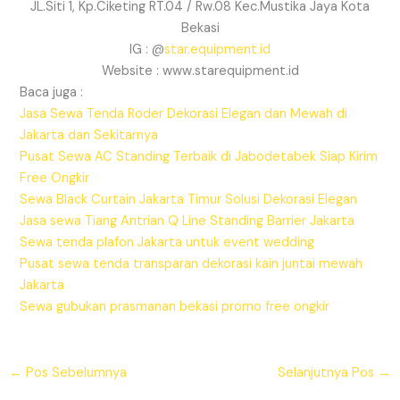
JL.Siti 1, Kp.Ciketing RT.04 / Rw.08 Kec.Mustika Jaya Kota
Bekasi
IG : @
star.equipment.id
Website : www.starequipment.id
Baca juga :
Jasa Sewa Tenda Roder Dekorasi Elegan dan Mewah di
Jakarta dan Sekitarnya
Pusat Sewa AC Standing Terbaik di Jabodetabek Siap Kirim
Free Ongkir
Sewa Black Curtain Jakarta Timur Solusi Dekorasi Elegan
Jasa sewa Tiang Antrian Q Line Standing Barrier Jakarta
Sewa tenda plafon Jakarta untuk event wedding
Pusat sewa tenda transparan dekorasi kain juntai mewah
Jakarta
Sewa gubukan prasmanan bekasi promo free ongkir
←
Pos Sebelumnya
Selanjutnya Pos
→