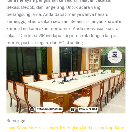
Kami melayani pengiriman ke seluruh wilayah Jakarta,
Bekasi, Depok, danTangerang. Untuk acara yang
berlangsung lama, Anda dapat menyewanya harian,
seminggu, atau bahkan sebulan. Selain itu, jangan khawatir
karena tim kami akan membantu Anda menyusun kursi di
lokasi. Dan kursi VIP ini dapat di percantik dengan karpet
merah, partisi elegan, dan AC standing.
Baca juga :
Jasa Sewa Karpet Jakarta Terlengkap Berkualitas Siap Kirim