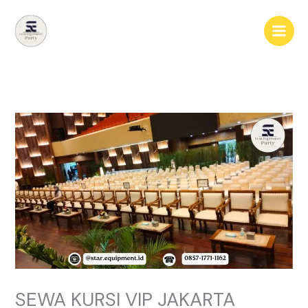
Lewati
ke
konten
SEWA KURSI VIP JAKARTA