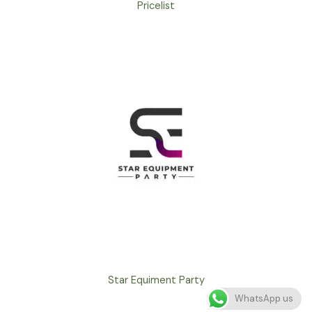
Pricelist
Star Equiment Party
WhatsApp us