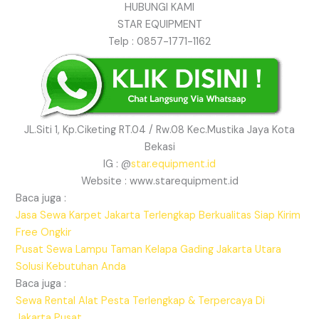
HUBUNGI KAMI
STAR EQUIPMENT
Telp : 0857-1771-1162
JL.Siti 1, Kp.Ciketing RT.04 / Rw.08 Kec.Mustika Jaya Kota
Bekasi
IG : @
star.equipment.id
Website : www.starequipment.id
Baca juga :
Jasa Sewa Karpet Jakarta Terlengkap Berkualitas Siap Kirim
Free Ongkir
Pusat Sewa Lampu Taman Kelapa Gading Jakarta Utara
Solusi Kebutuhan Anda
Baca juga :
Sewa Rental Alat Pesta Terlengkap & Terpercaya Di
Jakarta Pusat