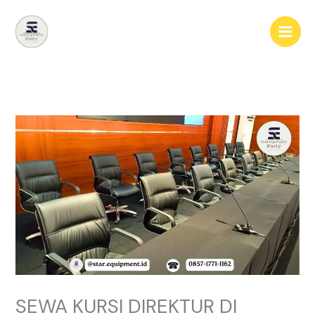
Lewati
ke
konten
SEWA KURSI DIREKTUR DI