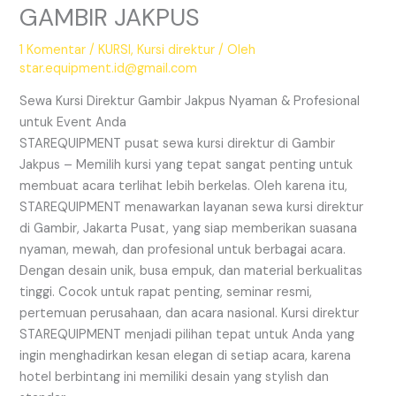
GAMBIR JAKPUS
1 Komentar
/
KURSI
,
Kursi direktur
/ Oleh
star.equipment.id@gmail.com
Sewa Kursi Direktur Gambir Jakpus Nyaman & Profesional
untuk Event Anda
STAREQUIPMENT pusat sewa kursi direktur di Gambir
Jakpus – Memilih kursi yang tepat sangat penting untuk
membuat acara terlihat lebih berkelas. Oleh karena itu,
STAREQUIPMENT menawarkan layanan sewa kursi direktur
di Gambir, Jakarta Pusat, yang siap memberikan suasana
nyaman, mewah, dan profesional untuk berbagai acara.
Dengan desain unik, busa empuk, dan material berkualitas
tinggi. Cocok untuk rapat penting, seminar resmi,
pertemuan perusahaan, dan acara nasional. Kursi direktur
STAREQUIPMENT menjadi pilihan tepat untuk Anda yang
ingin menghadirkan kesan elegan di setiap acara, karena
hotel berbintang ini memiliki desain yang stylish dan