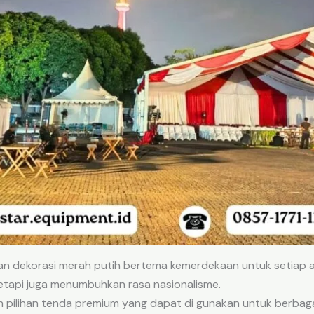
n dekorasi merah putih bertema kemerdekaan untuk setiap a
tetapi juga menumbuhkan rasa nasionalisme.
pilihan tenda premium yang dapat di gunakan untuk berbag