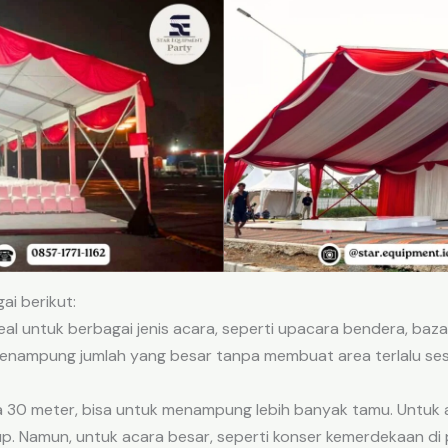
ai berikut:
deal untuk berbagai jenis acara, seperti upacara bendera, baza
 menampung jumlah yang besar tanpa membuat area terlalu sesa
ga 30 meter, bisa untuk menampung lebih banyak tamu. Untuk ac
p. Namun, untuk acara besar, seperti konser kemerdekaan di 