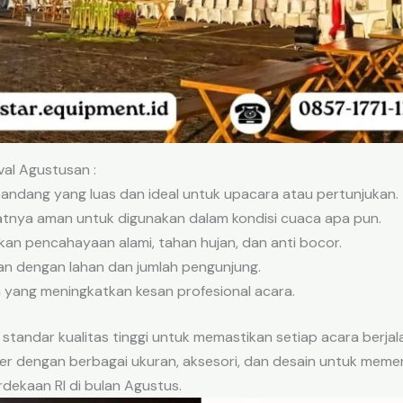
al Agustusan :
andang yang luas dan ideal untuk upacara atau pertunjukan.
tnya aman untuk digunakan dalam kondisi cuaca apa pun.
kan pencahayaan alami, tahan hujan, dan anti bocor.
an dengan lahan dan jumlah pengunjung.
 yang meningkatkan kesan profesional acara.
standar kualitas tinggi untuk memastikan setiap acara berja
r dengan berbagai ukuran, aksesori, dan desain untuk memen
ekaan RI di bulan Agustus.