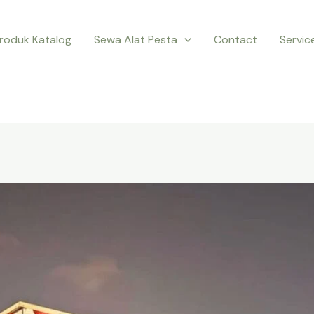
roduk Katalog
Sewa Alat Pesta
Contact
Servic