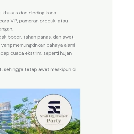
tu khusus dan dinding kaca
acara VIP, pameran produk, atau
angan.
dak bocor, tahan panas, dan awet.
n, yang memungkinkan cahaya alami
adap cuaca ekstrim, seperti hujan
at, sehingga tetap awet meskipun di