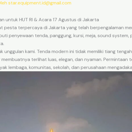
Oleh
star.equipment.id@gmail.com
 untuk HUT RI & Acara 17 Agustus di Jakarta
 pesta terpercaya di Jakarta yang telah berpengalaman men
liputi penyewaan tenda, panggung, kursi, meja, sound system,
a.
 unggulan kami. Tenda modern ini tidak memiliki tiang tengah
 membuatnya terlihat luas, elegan, dan nyaman. Permintaan 
yak lembaga, komunitas, sekolah, dan perusahaan mengadaka