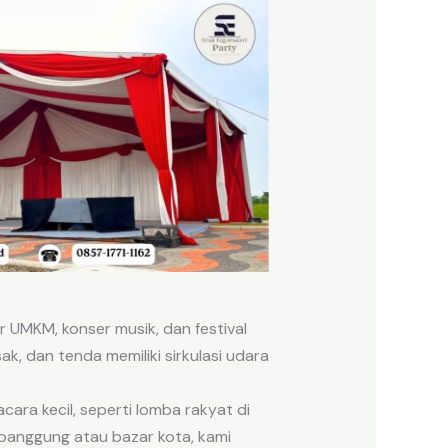
r UMKM, konser musik, dan festival
k, dan tenda memiliki sirkulasi udara
ara kecil, seperti lomba rakyat di
panggung atau bazar kota, kami