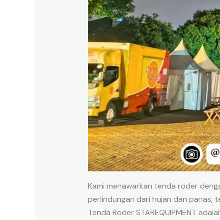
Kami menawarkan tenda roder denga
perlindungan dari hujan dan panas, 
Tenda Roder STAREQUIPMENT adalah 