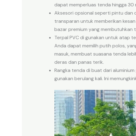
dapat memperluas tenda hingga 30 m
Aksesori opsional seperti pintu dan 
transparan untuk memberikan kesan l
bazar premium yang membutuhkan ta
Terpal PVC di gunakan untuk atap te
Anda dapat memilih putih polos, yan
masuk, membuat suasana tenda lebih h
deras dan panas terik.
Rangka tenda di buat dari aluminium 
gunakan berulang kali. Ini memungki