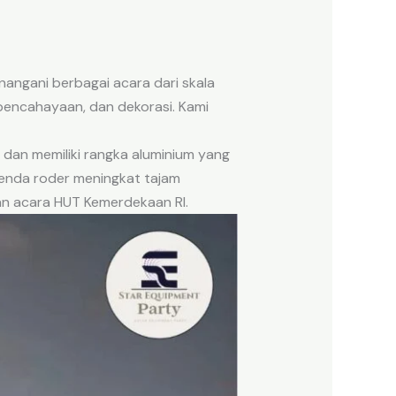
angani berbagai acara dari skala
 pencahayaan, dan dekorasi. Kami
 dan memiliki rangka aluminium yang
tenda roder meningkat tajam
n acara HUT Kemerdekaan RI.