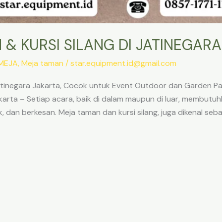
& KURSI SILANG DI JATINEGAR
MEJA
,
Meja taman
/
star.equipment.id@gmail.com
Jatinegara Jakarta, Cocok untuk Event Outdoor dan Garden
Jakarta – Setiap acara, baik di dalam maupun di luar, membut
dan berkesan. Meja taman dan kursi silang, juga dikenal seba