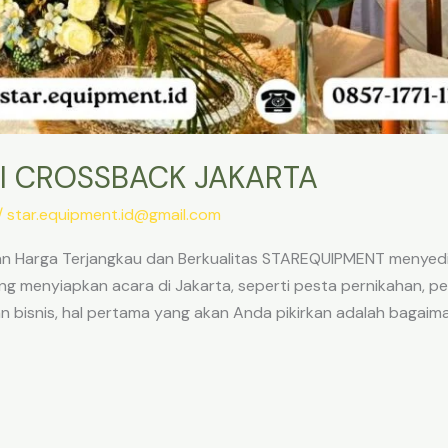
I CROSSBACK JAKARTA
/
star.equipment.id@gmail.com
an Harga Terjangkau dan Berkualitas STAREQUIPMENT menyedi
ng menyiapkan acara di Jakarta, seperti pesta pernikahan, pe
n bisnis, hal pertama yang akan Anda pikirkan adalah bag