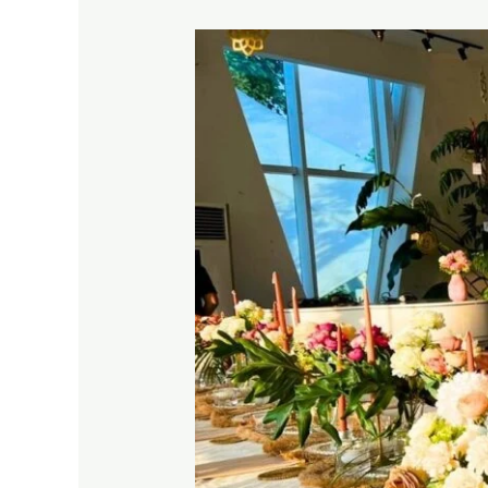
JATINEGARA
JAKARTA