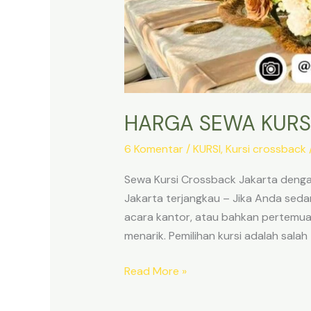
HARGA SEWA KURS
6 Komentar
/
KURSI
,
Kursi crossback
Sewa Kursi Crossback Jakarta deng
Jakarta terjangkau – Jika Anda seda
acara kantor, atau bahkan pertemua
menarik. Pemilihan kursi adalah salah
HARGA
Read More »
SEWA
KURSI