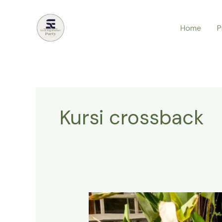
Lewati
ke
Home
P
konten
Kursi crossback