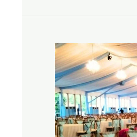
CROSSBACK
JAKARTA