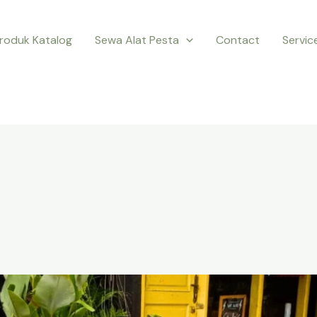
roduk Katalog
Sewa Alat Pesta
Contact
Servic