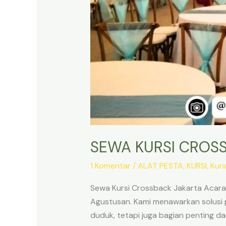
SEWA KURSI CROS
1 Komentar
/
ALAT PESTA
,
KURSI
,
Kurs
Sewa Kursi Crossback Jakarta Acara
Agustusan. Kami menawarkan solusi 
duduk, tetapi juga bagian penting d