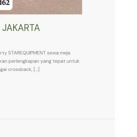
A JAKARTA
 Party STAREQUIPMENT sewa meja
uhkan perlengkapan yang tepat untuk
gai crossback, […]