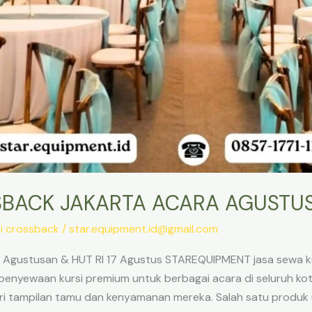
SBACK JAKARTA ACARA AGUSTU
i crossback
/
star.equipment.id@gmail.com
 Agustusan & HUT RI 17 Agustus STAREQUIPMENT jasa sewa ku
penyewaan kursi premium untuk berbagai acara di seluruh kot
ari tampilan tamu dan kenyamanan mereka. Salah satu produk 