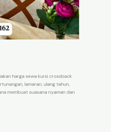
akan harga sewa kursi crossback
rtunangan, lamaran, ulang tahun,
aimana membuat suasana nyaman dan