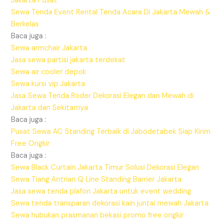
Jakarta Pusat
Sewa Tenda Event Rental Tenda Acara Di Jakarta Mewah &
Berkelas
Baca juga :
Sewa armchair Jakarta
Jasa sewa partisi jakarta terdekat
Sewa air cooler depok
Sewa kursi vip Jakarta
Jasa Sewa Tenda Roder Dekorasi Elegan dan Mewah di
Jakarta dan Sekitarnya
Baca juga :
Pusat Sewa AC Standing Terbaik di Jabodetabek Siap Kirim
Free Ongkir
Baca juga :
Sewa Black Curtain Jakarta Timur Solusi Dekorasi Elegan
Sewa Tiang Antrian Q Line Standing Barrier Jakarta
Jasa sewa tenda plafon Jakarta untuk event wedding
Sewa tenda transparan dekorasi kain juntai mewah Jakarta
Sewa hubukan prasmanan bekasi promo free ongkir