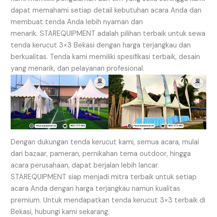
dapat memahami setiap detail kebutuhan acara Anda dan
membuat tenda Anda lebih nyaman dan
menarik. STAREQUIPMENT adalah pilihan terbaik untuk sewa
tenda kerucut 3×3 Bekasi dengan harga terjangkau dan
berkualitas. Tenda kami memiliki spesifikasi terbaik, desain
yang menarik, dan pelayanan profesional.
Dengan dukungan tenda kerucut kami, semua acara, mulai
dari bazaar, pameran, pernikahan tema outdoor, hingga
acara perusahaan, dapat berjalan lebih lancar.
STAREQUIPMENT siap menjadi mitra terbaik untuk setiap
acara Anda dengan harga terjangkau namun kualitas
premium. Untuk mendapatkan tenda kerucut 3×3 terbaik di
Bekasi, hubungi kami sekarang.