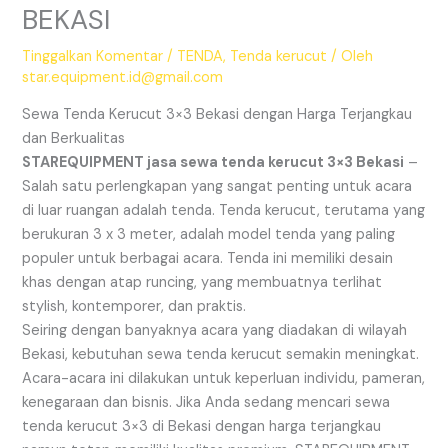
BEKASI
Tinggalkan Komentar
/
TENDA
,
Tenda kerucut
/ Oleh
star.equipment.id@gmail.com
Sewa Tenda Kerucut 3×3 Bekasi dengan Harga Terjangkau
dan Berkualitas
STAREQUIPMENT jasa sewa tenda kerucut 3×3 Bekasi
–
Salah satu perlengkapan yang sangat penting untuk acara
di luar ruangan adalah tenda. Tenda kerucut, terutama yang
berukuran 3 x 3 meter, adalah model tenda yang paling
populer untuk berbagai acara. Tenda ini memiliki desain
khas dengan atap runcing, yang membuatnya terlihat
stylish, kontemporer, dan praktis.
Seiring dengan banyaknya acara yang diadakan di wilayah
Bekasi, kebutuhan sewa tenda kerucut semakin meningkat.
Acara-acara ini dilakukan untuk keperluan individu, pameran,
kenegaraan dan bisnis. Jika Anda sedang mencari sewa
tenda kerucut 3×3 di Bekasi dengan harga terjangkau