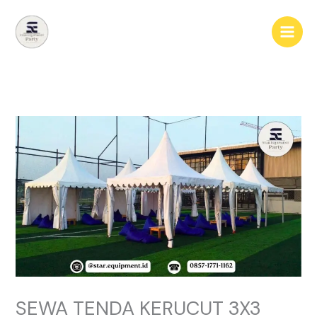
Lewati
ke
konten
SEWA TENDA KERUCUT 3X3