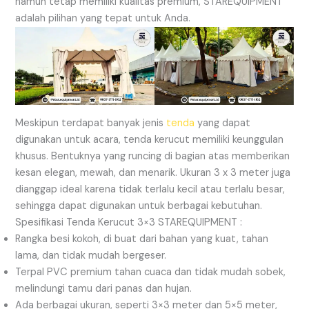
namun tetap memiliki kualitas premium, STAREQUIPMENT
adalah pilihan yang tepat untuk Anda.
Meskipun terdapat banyak jenis
tenda
yang dapat
digunakan untuk acara, tenda kerucut memiliki keunggulan
khusus. Bentuknya yang runcing di bagian atas memberikan
kesan elegan, mewah, dan menarik. Ukuran 3 x 3 meter juga
dianggap ideal karena tidak terlalu kecil atau terlalu besar,
sehingga dapat digunakan untuk berbagai kebutuhan.
Spesifikasi Tenda Kerucut 3×3 STAREQUIPMENT :
Rangka besi kokoh, di buat dari bahan yang kuat, tahan
lama, dan tidak mudah bergeser.
Terpal PVC premium tahan cuaca dan tidak mudah sobek,
melindungi tamu dari panas dan hujan.
Ada berbagai ukuran, seperti 3×3 meter dan 5×5 meter,