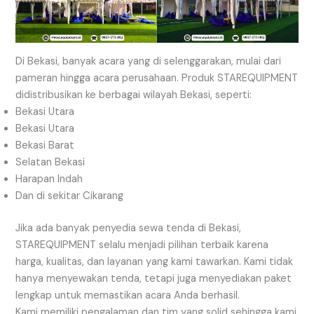
Di Bekasi, banyak acara yang di selenggarakan, mulai dari
pameran hingga acara perusahaan. Produk STAREQUIPMENT
didistribusikan ke berbagai wilayah Bekasi, seperti:
Bekasi Utara
Bekasi Utara
Bekasi Barat
Selatan Bekasi
Harapan Indah
Dan di sekitar Cikarang
Jika ada banyak penyedia sewa tenda di Bekasi,
STAREQUIPMENT selalu menjadi pilihan terbaik karena
harga, kualitas, dan layanan yang kami tawarkan. Kami tidak
hanya menyewakan tenda, tetapi juga menyediakan paket
lengkap untuk memastikan acara Anda berhasil.
Kami memiliki pengalaman dan tim yang solid sehingga kami