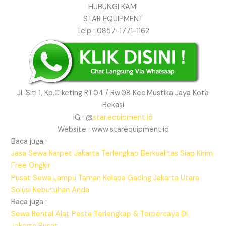
HUBUNGI KAMI
STAR EQUIPMENT
Telp : 0857-1771-1162
JL.Siti 1, Kp.Ciketing RT.04 / Rw.08 Kec.Mustika Jaya Kota
Bekasi
IG : @
star.equipment.id
Website : www.starequipment.id
Baca juga :
Jasa Sewa Karpet Jakarta Terlengkap Berkualitas Siap Kirim
Free Ongkir
Pusat Sewa Lampu Taman Kelapa Gading Jakarta Utara
Solusi Kebutuhan Anda
Baca juga :
Sewa Rental Alat Pesta Terlengkap & Terpercaya Di