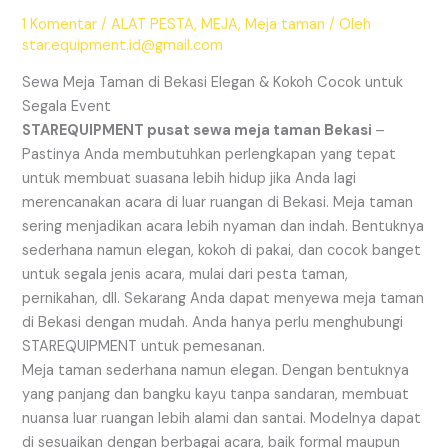
1 Komentar
/
ALAT PESTA
,
MEJA
,
Meja taman
/ Oleh
star.equipment.id@gmail.com
Sewa Meja Taman di Bekasi Elegan & Kokoh Cocok untuk
Segala Event
STAREQUIPMENT pusat sewa meja taman Bekasi
–
Pastinya Anda membutuhkan perlengkapan yang tepat
untuk membuat suasana lebih hidup jika Anda lagi
merencanakan acara di luar ruangan di Bekasi. Meja taman
sering menjadikan acara lebih nyaman dan indah. Bentuknya
sederhana namun elegan, kokoh di pakai, dan cocok banget
untuk segala jenis acara, mulai dari pesta taman,
pernikahan, dll. Sekarang Anda dapat menyewa meja taman
di Bekasi dengan mudah. Anda hanya perlu menghubungi
STAREQUIPMENT untuk pemesanan.
Meja taman sederhana namun elegan. Dengan bentuknya
yang panjang dan bangku kayu tanpa sandaran, membuat
nuansa luar ruangan lebih alami dan santai. Modelnya dapat
di sesuaikan dengan berbagai acara, baik formal maupun