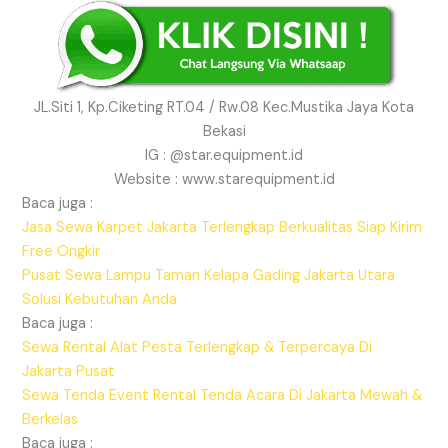
JL.Siti 1, Kp.Ciketing RT.04 / Rw.08 Kec.Mustika Jaya Kota
Bekasi
IG : @star.equipment.id
Website : www.starequipment.id
Baca juga :
Jasa Sewa Karpet Jakarta Terlengkap Berkualitas Siap Kirim
Free Ongkir
Pusat Sewa Lampu Taman Kelapa Gading Jakarta Utara
Solusi Kebutuhan Anda
Baca juga :
Sewa Rental Alat Pesta Terlengkap & Terpercaya Di
Jakarta Pusat
Sewa Tenda Event Rental Tenda Acara Di Jakarta Mewah &
Berkelas
Baca juga :