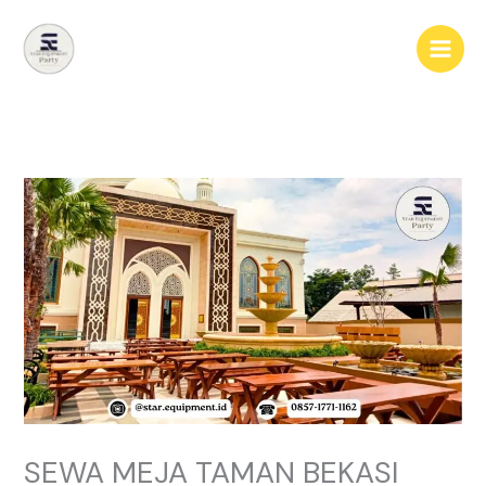
Lewati
ke
konten
SEWA MEJA TAMAN BEKASI