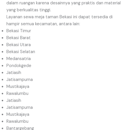
dalam ruangan karena desainnya yang praktis dan material
yang berkualitas tinggi.
Layanan sewa meja taman Bekasi ini dapat tersedia di
hampir semua kecamatan, antara lain:
Bekasi Timur
Bekasi Barat
Bekasi Utara
Bekasi Selatan
Medansatria
Pondokgede
Jatiasih
Jatisampurna
Mustikajaya
Rawalumbu
Jatiasih
Jatisampurna
Mustikajaya
Rawalumbu
Bantargebang