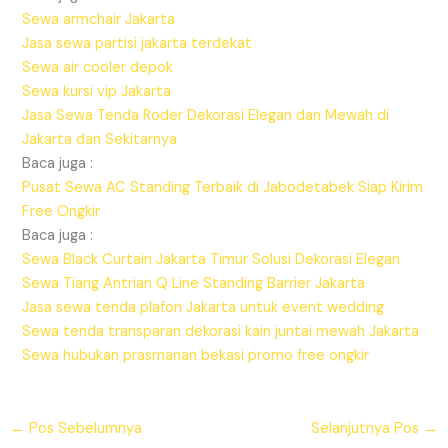
Sewa armchair Jakarta
Jasa sewa partisi jakarta terdekat
Sewa air cooler depok
Sewa kursi vip Jakarta
Jasa Sewa Tenda Roder Dekorasi Elegan dan Mewah di
Jakarta dan Sekitarnya
Baca juga :
Pusat Sewa AC Standing Terbaik di Jabodetabek Siap Kirim
Free Ongkir
Baca juga :
Sewa Black Curtain Jakarta Timur Solusi Dekorasi Elegan
Sewa Tiang Antrian Q Line Standing Barrier Jakarta
Jasa sewa tenda plafon Jakarta untuk event wedding
Sewa tenda transparan dekorasi kain juntai mewah Jakarta
Sewa hubukan prasmanan bekasi promo free ongkir
←
Pos Sebelumnya
Selanjutnya Pos
→