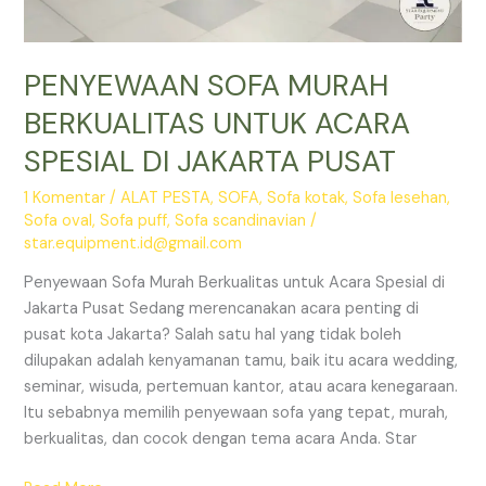
PENYEWAAN SOFA MURAH
BERKUALITAS UNTUK ACARA
SPESIAL DI JAKARTA PUSAT
1 Komentar
/
ALAT PESTA
,
SOFA
,
Sofa kotak
,
Sofa lesehan
,
Sofa oval
,
Sofa puff
,
Sofa scandinavian
/
star.equipment.id@gmail.com
Penyewaan Sofa Murah Berkualitas untuk Acara Spesial di
Jakarta Pusat Sedang merencanakan acara penting di
pusat kota Jakarta? Salah satu hal yang tidak boleh
dilupakan adalah kenyamanan tamu, baik itu acara wedding,
seminar, wisuda, pertemuan kantor, atau acara kenegaraan.
Itu sebabnya memilih penyewaan sofa yang tepat, murah,
berkualitas, dan cocok dengan tema acara Anda. Star