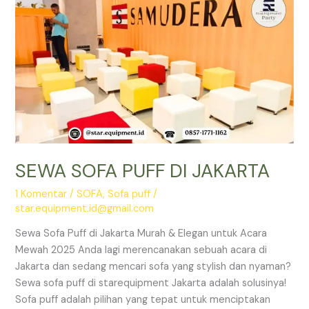
BEKASI
SEWA SOFA PUFF DI JAKARTA
1 Komentar
/
SOFA
,
Sofa puff
/
star.equipment.id@gmail.com
Sewa Sofa Puff di Jakarta Murah & Elegan untuk Acara
Mewah 2025 Anda lagi merencanakan sebuah acara di
Jakarta dan sedang mencari sofa yang stylish dan nyaman?
Sewa sofa puff di starequipment Jakarta adalah solusinya!
Sofa puff adalah pilihan yang tepat untuk menciptakan