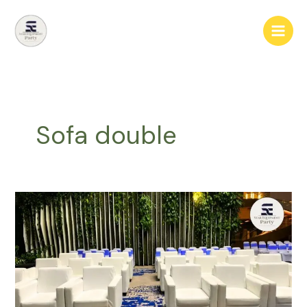
Lewati
ke
konten
Sofa double