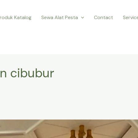
roduk Katalog
Sewa Alat Pesta
Contact
Servic
n cibubur