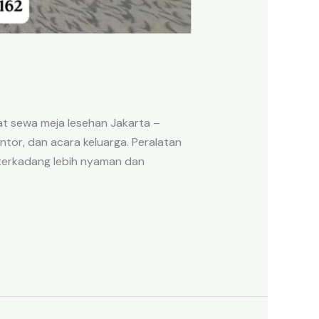
t sewa meja lesehan Jakarta –
tor, dan acara keluarga. Peralatan
 terkadang lebih nyaman dan