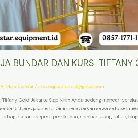
JA BUNDAR DAN KURSI TIFFANY
JA
,
Meja bundar
/
star.equipment.id@gmail.com
Tiffany Gold Jakarta Siap Kirim Anda sedang mencari peralata
rsedia di Starequipment. Kami menawarkan sewa satu set meja
berbagai acara, seperti pernikahan, seminar, ulang tahun, hin