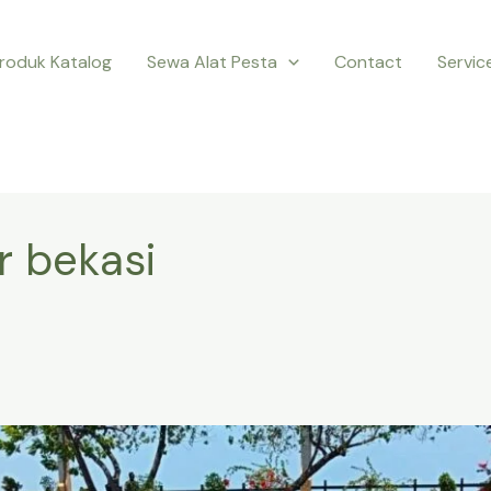
roduk Katalog
Sewa Alat Pesta
Contact
Servic
 bekasi