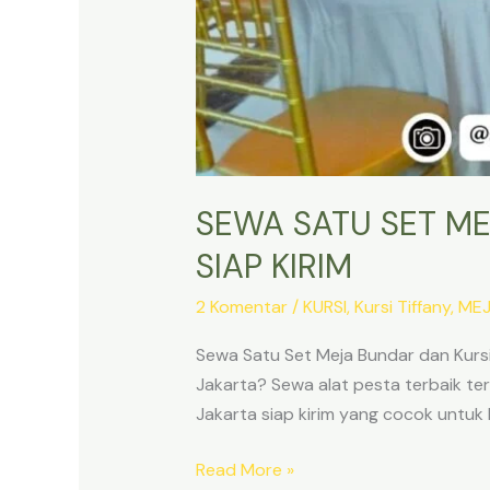
SEWA SATU SET ME
SIAP KIRIM
2 Komentar
/
KURSI
,
Kursi Tiffany
,
ME
Sewa Satu Set Meja Bundar dan Kursi 
Jakarta? Sewa alat pesta terbaik te
Jakarta siap kirim yang cocok untuk 
SEWA
Read More »