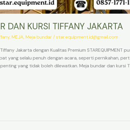
 DAN KURSI TIFFANY JAKARTA
ffany
,
MEJA
,
Meja bundar
/
star.equipment.id@gmail.com
Tiffany Jakarta dengan Kualitas Premium STAREQUIPMENT pu
mpat yang selalu penuh dengan acara, seperti pernikahan, pe
 penting yang tidak boleh dilewatkan. Meja bundar dan kursi 