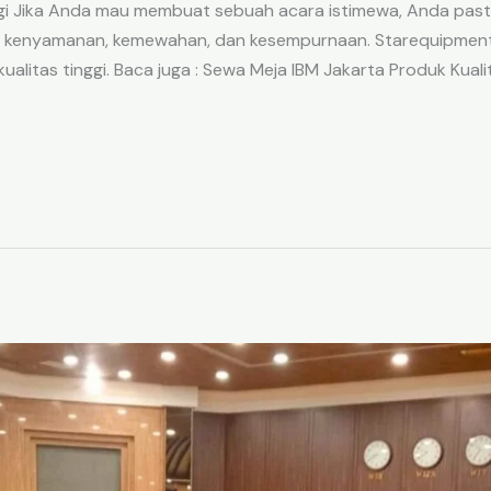
ggi Jika Anda mau membuat sebuah acara istimewa, Anda past
in kenyamanan, kemewahan, dan kesempurnaan. Starequipment 
ualitas tinggi. Baca juga : Sewa Meja IBM Jakarta Produk Kuali