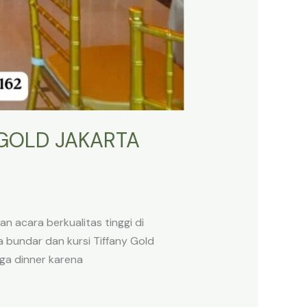
 GOLD JAKARTA
n acara berkualitas tinggi di
 bundar dan kursi Tiffany Gold
gga dinner karena