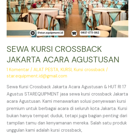
SEWA KURSI CROSSBACK
JAKARTA ACARA AGUSTUSAN
1 Komentar
/
ALAT PESTA
,
KURSI
,
Kursi crossback
/
star.equipment.id@gmail.com
Sewa Kursi Crossback Jakarta Acara Agustusan & HUT RI 17
Agustus STAREQUIPMENT jasa sewa kursi crossback Jakarta
acara Agustusan. Kami menawarkan solusi penyewaan kursi
premium untuk berbagai acara di seluruh kota Jakarta. Kursi
bukan hanya tempat duduk, tetapi juga bagian penting dari
tampilan tamu dan kenyamanan mereka. Salah satu produk
unggulan kami adalah kursi crossback,