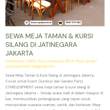
SEWA MEJA TAMAN & KURSI
SILANG DI JATINEGARA
JAKARTA
1 Komentar
/
KURSI
,
Kursi crossback
,
MEJA
,
Meja taman
/
star.equipment.id@gmail.com
Sewa Meja Taman & Kursi Silang di Jatinegara Jakarta,
Cocok untuk Event Outdoor dan Garden Party
STAREQUIPMENT sewa meja taman & kursi silang di
Jatinegara Jakarta – Setiap acara, baik di dalam maupun di
luar, membutuhkan perlengkapan yang tepat untuk
menciptakan suasana nyaman, cantik, dan berkesan. Meja