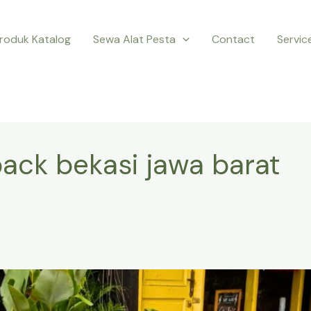
roduk Katalog
Sewa Alat Pesta
Contact
Servic
ack bekasi jawa barat