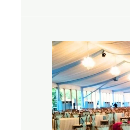
CROSSBACK
JAKARTA