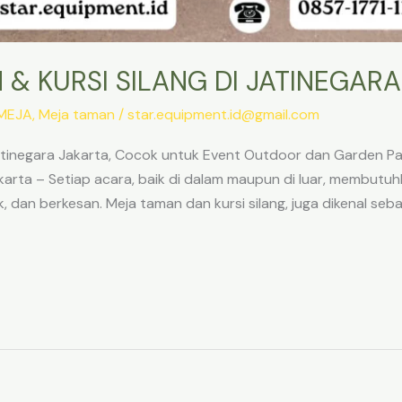
& KURSI SILANG DI JATINEGAR
MEJA
,
Meja taman
/
star.equipment.id@gmail.com
Jatinegara Jakarta, Cocok untuk Event Outdoor dan Garden
Jakarta – Setiap acara, baik di dalam maupun di luar, membut
dan berkesan. Meja taman dan kursi silang, juga dikenal seba