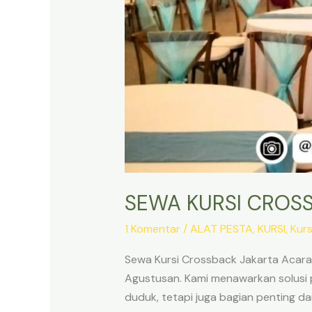
SEWA KURSI CROS
1 Komentar
/
ALAT PESTA
,
KURSI
,
Kurs
Sewa Kursi Crossback Jakarta Acara
Agustusan. Kami menawarkan solusi 
duduk, tetapi juga bagian penting d