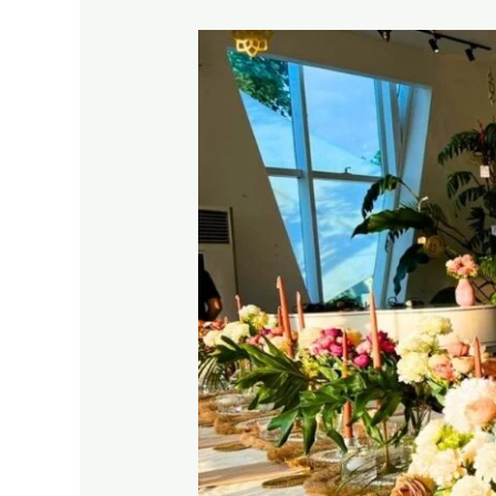
JATINEGARA
JAKARTA