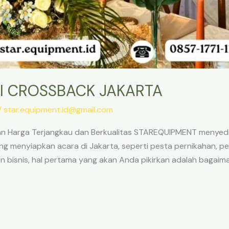
I CROSSBACK JAKARTA
/
star.equipment.id@gmail.com
an Harga Terjangkau dan Berkualitas STAREQUIPMENT menyedi
ng menyiapkan acara di Jakarta, seperti pesta pernikahan, pe
n bisnis, hal pertama yang akan Anda pikirkan adalah bag