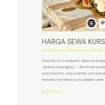
HARGA SEWA KURS
6 Komentar
/
KURSI
,
Kursi crossback
Sewa Kursi Crossback Jakarta deng
Jakarta terjangkau – Jika Anda seda
acara kantor, atau bahkan pertemua
menarik. Pemilihan kursi adalah salah
HARGA
Read More »
SEWA
KURSI