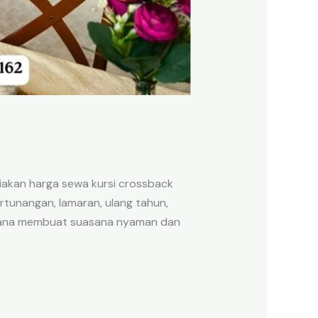
akan harga sewa kursi crossback
rtunangan, lamaran, ulang tahun,
aimana membuat suasana nyaman dan