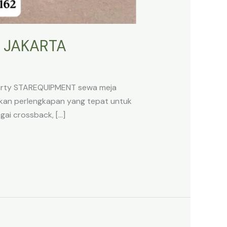
A JAKARTA
 Party STAREQUIPMENT sewa meja
uhkan perlengkapan yang tepat untuk
gai crossback, […]