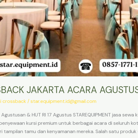
SBACK JAKARTA ACARA AGUSTU
i crossback
/
star.equipment.id@gmail.com
 Agustusan & HUT RI 17 Agustus STAREQUIPMENT jasa sewa ku
penyewaan kursi premium untuk berbagai acara di seluruh kot
ari tampilan tamu dan kenyamanan mereka. Salah satu produk 