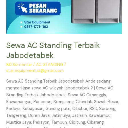
Sewa AC Standing Terbaik
Jabodetabek
80 Komentar
/
AC STANDING
/
star.equipment.id@gmail.com
Sewa AC Standing Terbaik Jabodetabek Anda sedang
mencari jasa sewa AC wilayah jabodetabek ? | Sewa AC
Standing Terbaik Jabodetabek. Sewa AC Cimanggis,
Rawamangun, Pancoran, Srengseng, Cilandak, Sawah Besar,
Kedoya, Kebagusan, Gunung putri, Cibubur, BSD, Serpong,
Tangerang, Duren Jaya, Jatimulya, Jatiasih, Rawalumbu,
Mustika Jaya, Pekayon, Tambun, Cibitung, Cikarang,