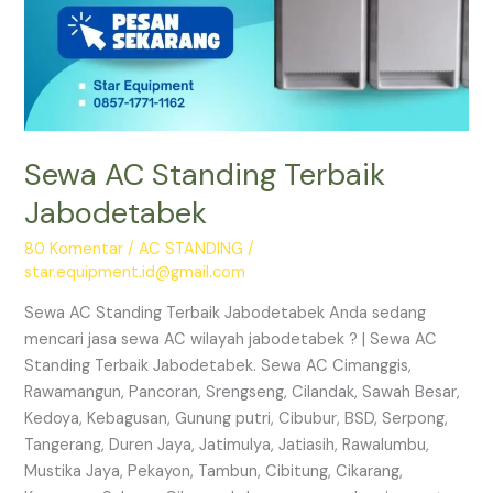
Sewa AC Standing Terbaik
Jabodetabek
80 Komentar
/
AC STANDING
/
star.equipment.id@gmail.com
Sewa AC Standing Terbaik Jabodetabek Anda sedang
mencari jasa sewa AC wilayah jabodetabek ? | Sewa AC
Standing Terbaik Jabodetabek. Sewa AC Cimanggis,
Rawamangun, Pancoran, Srengseng, Cilandak, Sawah Besar,
Kedoya, Kebagusan, Gunung putri, Cibubur, BSD, Serpong,
Tangerang, Duren Jaya, Jatimulya, Jatiasih, Rawalumbu,
Mustika Jaya, Pekayon, Tambun, Cibitung, Cikarang,