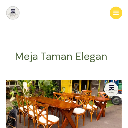
Lewati
ke
konten
Meja Taman Elegan