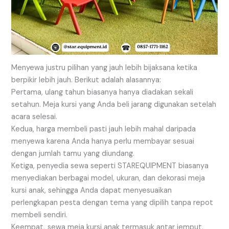
Menyewa justru pilihan yang jauh lebih bijaksana ketika
berpikir lebih jauh. Berikut adalah alasannya:
Pertama, ulang tahun biasanya hanya diadakan sekali
setahun. Meja kursi yang Anda beli jarang digunakan setelah
acara selesai.
Kedua, harga membeli pasti jauh lebih mahal daripada
menyewa karena Anda hanya perlu membayar sesuai
dengan jumlah tamu yang diundang.
Ketiga, penyedia sewa seperti STAREQUIPMENT biasanya
menyediakan berbagai model, ukuran, dan dekorasi meja
kursi anak, sehingga Anda dapat menyesuaikan
perlengkapan pesta dengan tema yang dipilih tanpa repot
membeli sendiri.
Keempat, sewa meja kursi anak termasuk antar jemput.