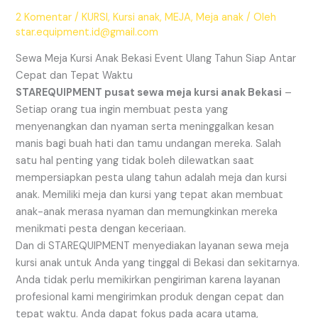
2 Komentar
/
KURSI
,
Kursi anak
,
MEJA
,
Meja anak
/ Oleh
star.equipment.id@gmail.com
Sewa Meja Kursi Anak Bekasi Event Ulang Tahun Siap Antar
Cepat dan Tepat Waktu
STAREQUIPMENT pusat sewa meja kursi anak Bekasi
–
Setiap orang tua ingin membuat pesta yang
menyenangkan dan nyaman serta meninggalkan kesan
manis bagi buah hati dan tamu undangan mereka. Salah
satu hal penting yang tidak boleh dilewatkan saat
mempersiapkan pesta ulang tahun adalah meja dan kursi
anak. Memiliki meja dan kursi yang tepat akan membuat
anak-anak merasa nyaman dan memungkinkan mereka
menikmati pesta dengan keceriaan.
Dan di STAREQUIPMENT menyediakan layanan sewa meja
kursi anak untuk Anda yang tinggal di Bekasi dan sekitarnya.
Anda tidak perlu memikirkan pengiriman karena layanan
profesional kami mengirimkan produk dengan cepat dan
tepat waktu. Anda dapat fokus pada acara utama,