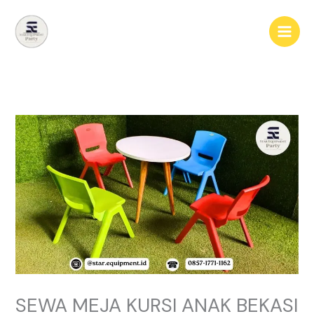
Lewati
ke
konten
SEWA MEJA KURSI ANAK BEKASI