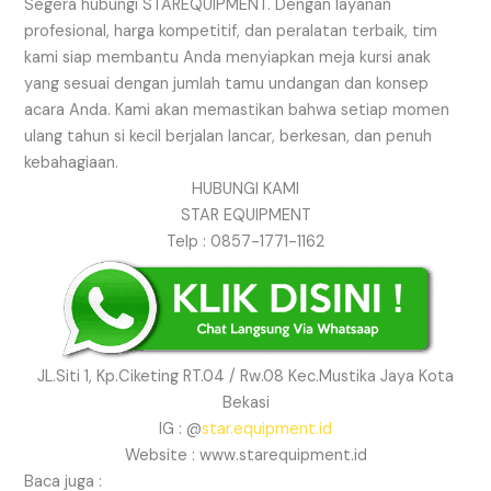
Segera hubungi STAREQUIPMENT. Dengan layanan
profesional, harga kompetitif, dan peralatan terbaik, tim
kami siap membantu Anda menyiapkan meja kursi anak
yang sesuai dengan jumlah tamu undangan dan konsep
acara Anda. Kami akan memastikan bahwa setiap momen
ulang tahun si kecil berjalan lancar, berkesan, dan penuh
kebahagiaan.
HUBUNGI KAMI
STAR EQUIPMENT
Telp : 0857-1771-1162
JL.Siti 1, Kp.Ciketing RT.04 / Rw.08 Kec.Mustika Jaya Kota
Bekasi
IG : @
star.equipment.id
Website : www.starequipment.id
Baca juga :