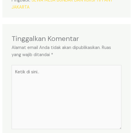
Pingback:
SEWA MEJA BUNDAR DAN KURSI TIFFANY
JAKARTA
Tinggalkan Komentar
Alamat email Anda tidak akan dipublikasikan.
Ruas
yang wajib ditandai
*
Ketik
di
sini..