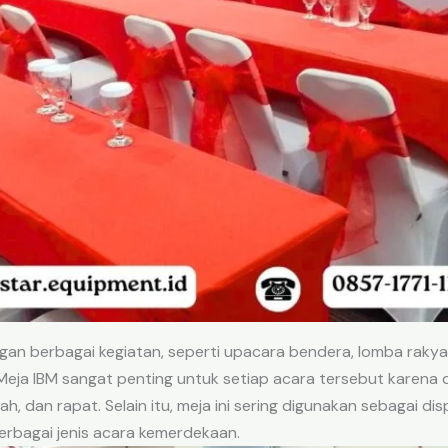
an berbagai kegiatan, seperti upacara bendera, lomba rakyat,
eja IBM sangat penting untuk setiap acara tersebut karena 
adiah, dan rapat. Selain itu, meja ini sering digunakan sebagai d
rbagai jenis acara kemerdekaan.