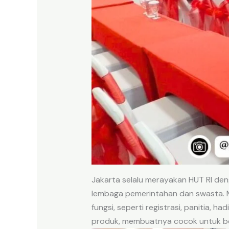
Jakarta selalu merayakan HUT RI deng
lembaga pemerintahan dan swasta. M
fungsi, seperti registrasi, panitia, h
produk, membuatnya cocok untuk be