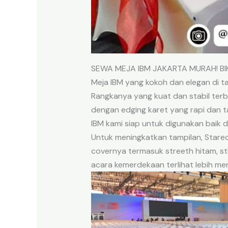
SEWA MEJA IBM JAKARTA MURAH! BI
Meja IBM yang kokoh dan elegan di t
Rangkanya yang kuat dan stabil terb
dengan edging karet yang rapi dan 
IBM kami siap untuk digunakan baik d
Untuk meningkatkan tampilan, Stare
covernya termasuk streeth hitam, s
acara kemerdekaan terlihat lebih me