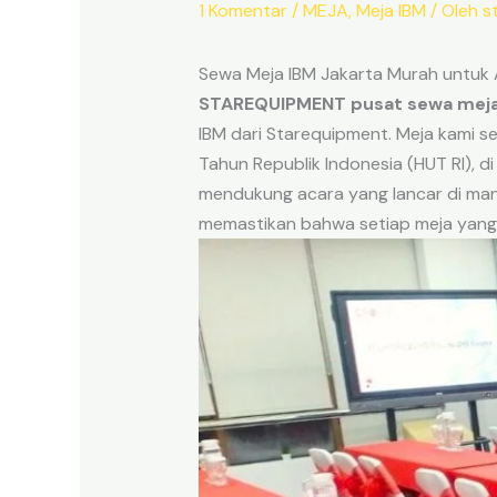
1 Komentar
/
MEJA
,
Meja IBM
/ Oleh
s
Sewa Meja IBM Jakarta Murah untuk 
STAREQUIPMENT pusat sewa meja 
IBM dari Starequipment. Meja kami s
Tahun Republik Indonesia (HUT RI), d
mendukung acara yang lancar di mana
memastikan bahwa setiap meja yang d