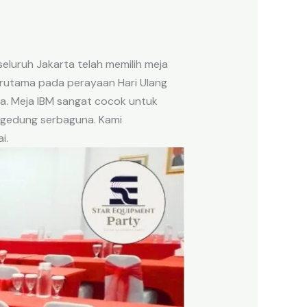
seluruh Jakarta telah memilih meja
erutama pada perayaan Hari Ulang
ara. Meja IBM sangat cocok untuk
n gedung serbaguna. Kami
i.