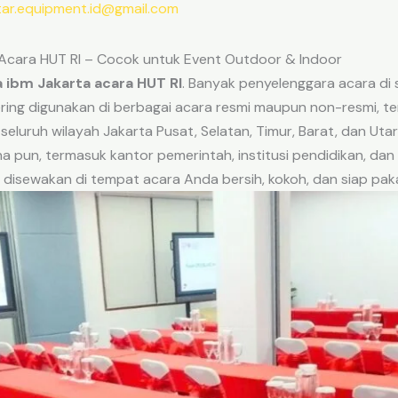
tar.equipment.id@gmail.com
Acara HUT RI – Cocok untuk Event Outdoor & Indoor
ibm Jakarta acara HUT RI
. Banyak penyelenggara acara di 
ering digunakan di berbagai acara resmi maupun non-resmi, t
i seluruh wilayah Jakarta Pusat, Selatan, Timur, Barat, dan Ut
 pun, termasuk kantor pemerintah, institusi pendidikan, da
isewakan di tempat acara Anda bersih, kokoh, dan siap paka