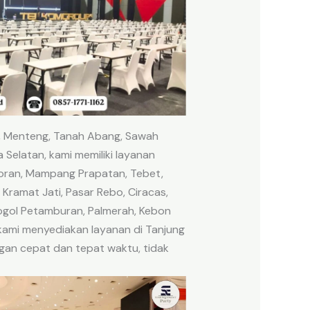
r, Menteng, Tanah Abang, Sawah
 Selatan, kami memiliki layanan
coran, Mampang Prapatan, Tebet,
Kramat Jati, Pasar Rebo, Ciracas,
rogol Petamburan, Palmerah, Kebon
 kami menyediakan layanan di Tanjung
ngan cepat dan tepat waktu, tidak