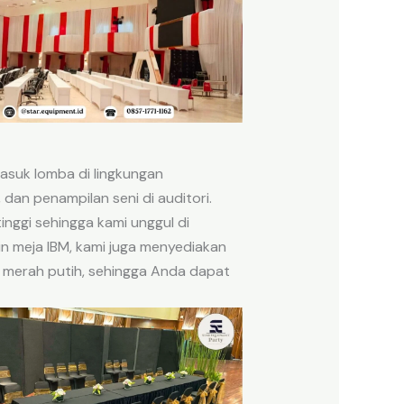
suk lomba di lingkungan
dan penampilan seni di auditori.
nggi sehingga kami unggul di
in meja IBM, kami juga menyediakan
si merah putih, sehingga Anda dapat