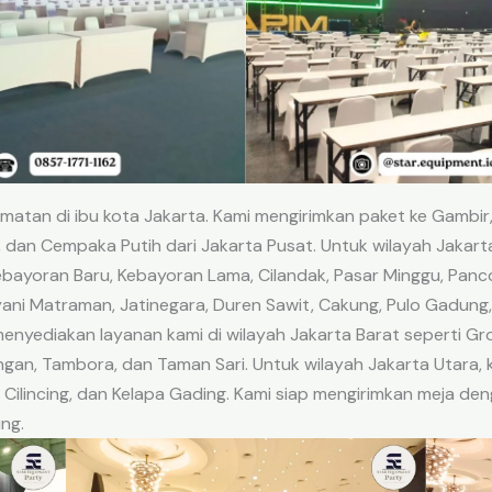
tan di ibu kota Jakarta. Kami mengirimkan paket ke Gambi
 dan Cempaka Putih dari Jakarta Pusat. Untuk wilayah Jakarta
ebayoran Baru, Kebayoran Lama, Cilandak, Pasar Minggu, Pan
ani Matraman, Jatinegara, Duren Sawit, Cakung, Pulo Gadung, 
menyediakan layanan kami di wilayah Jakarta Barat seperti G
ngan, Tambora, dan Taman Sari. Untuk wilayah Jakarta Utara,
, Cilincing, dan Kelapa Gading. Kami siap mengirimkan meja de
ng.