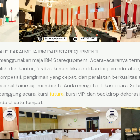
AH? PAKAI MEJA IBM DARI STAREQUIPMENT!
 menggunakan meja IBM Starequipment. Acara-acaranya terma
ah dan kantor, festival kemerdekaan di kantor pemerintahan, 
petitif, pengiriman yang cepat, dan peralatan berkualitas ti
esional kami siap membantu Anda mengatur lokasi acara. Sela
 panggung acara, kursi
futura
, kursi VIP, dan backdrop dekora
a di satu tempat.