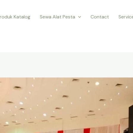
roduk Katalog
Sewa Alat Pesta
Contact
Servic