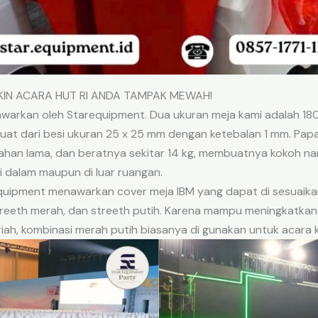
KIN ACARA HUT RI ANDA TAMPAK MEWAH!
awarkan oleh Starequipment. Dua ukuran meja kami adalah 18
uat dari besi ukuran 25 x 25 mm dengan ketebalan 1 mm. Papa
tahan lama, dan beratnya sekitar 14 kg, membuatnya kokoh na
i dalam maupun di luar ruangan.
quipment menawarkan cover meja IBM yang dapat di sesuaikan
treeth merah, dan streeth putih. Karena mampu meningkatka
riah, kombinasi merah putih biasanya di gunakan untuk acara