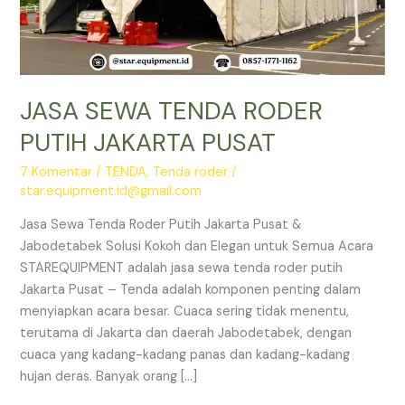
JASA SEWA TENDA RODER
PUTIH JAKARTA PUSAT
7 Komentar
/
TENDA
,
Tenda roder
/
star.equipment.id@gmail.com
Jasa Sewa Tenda Roder Putih Jakarta Pusat &
Jabodetabek Solusi Kokoh dan Elegan untuk Semua Acara
STAREQUIPMENT adalah jasa sewa tenda roder putih
Jakarta Pusat – Tenda adalah komponen penting dalam
menyiapkan acara besar. Cuaca sering tidak menentu,
terutama di Jakarta dan daerah Jabodetabek, dengan
cuaca yang kadang-kadang panas dan kadang-kadang
hujan deras. Banyak orang […]