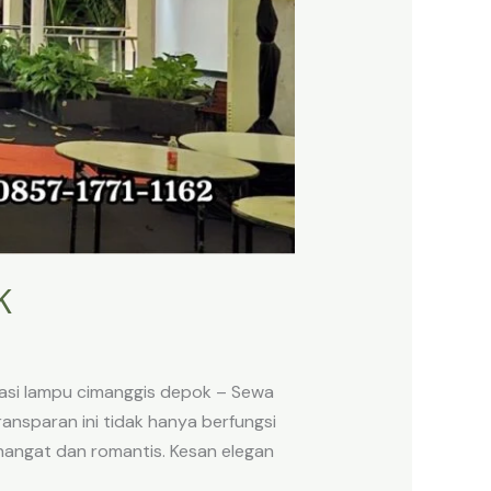
K
si lampu cimanggis depok – Sewa
ansparan ini tidak hanya berfungsi
hangat dan romantis. Kesan elegan