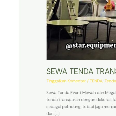
SEWA TENDA TRAN
Tinggalkan Komentar
/
TENDA
,
Tenda
Sewa Tenda Event Mewah dan Megah 
tenda transparan dengan dekorasi la
sebagai pelindung, tetapi juga men
dan […]