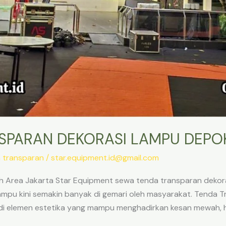
SPARAN DEKORASI LAMPU DEPO
 transparan
/
star.equipment.id@gmail.com
Area Jakarta Star Equipment sewa tenda transparan dekora
mpu kini semakin banyak di gemari oleh masyarakat. Tenda Tr
jadi elemen estetika yang mampu menghadirkan kesan mewah, 