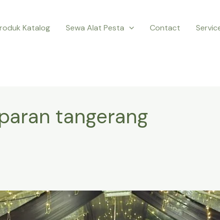
roduk Katalog
Sewa Alat Pesta
Contact
Servic
paran tangerang