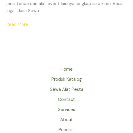
jenis tenda dan alat event lainnya lengkap siap kirim. Baca
juga : Jasa Sewa
SEWA
Read More »
TENDA
TRANSPARAN
DEKORASI
KAIN
JUNTAI
MEWAH
Home
JAKARTA
Produk Katalog
Sewa Alat Pesta
Contact
Services
About
Pricelist