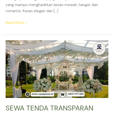
yang mampu menghadirkan kesan mewah, hangat dan
romantis. Kesan elegan dan […]
SEWA
Read More »
TENDA
TRANSPARAN
DEKORASI
LAMPU
DEPOK
SEWA TENDA TRANSPARAN