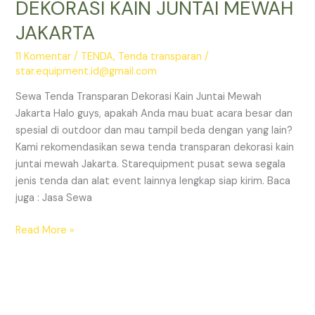
DEKORASI KAIN JUNTAI MEWAH
JAKARTA
11 Komentar
/
TENDA
,
Tenda transparan
/
star.equipment.id@gmail.com
Sewa Tenda Transparan Dekorasi Kain Juntai Mewah
Jakarta Halo guys, apakah Anda mau buat acara besar dan
spesial di outdoor dan mau tampil beda dengan yang lain?
Kami rekomendasikan sewa tenda transparan dekorasi kain
juntai mewah Jakarta. Starequipment pusat sewa segala
jenis tenda dan alat event lainnya lengkap siap kirim. Baca
juga : Jasa Sewa
SEWA
Read More »
TENDA
TRANSPARAN
DEKORASI
KAIN
JUNTAI