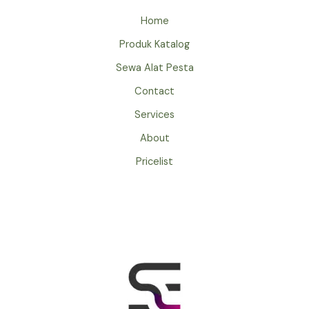
MEWAH
Home
JAKARTA
Produk Katalog
Sewa Alat Pesta
Contact
Services
About
Pricelist