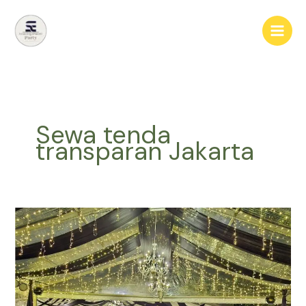
Lewati
ke
konten
Sewa tenda
transparan Jakarta