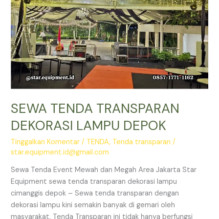
SEWA TENDA TRANSPARAN
DEKORASI LAMPU DEPOK
Tinggalkan Komentar
/
TENDA
,
Tenda transparan
/
star.equipment.id@gmail.com
Sewa Tenda Event Mewah dan Megah Area Jakarta Star
Equipment sewa tenda transparan dekorasi lampu
cimanggis depok – Sewa tenda transparan dengan
dekorasi lampu kini semakin banyak di gemari oleh
masyarakat. Tenda Transparan ini tidak hanya berfungsi