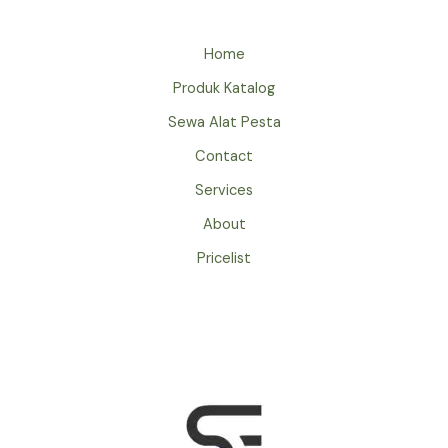
JUNTAI
MEWAH
Home
JAKARTA
Produk Katalog
Sewa Alat Pesta
Contact
Services
About
Pricelist