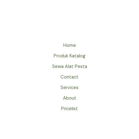
TENDA
KERUCUT
JAKARTA
ACARA
17
AGUSTUS
Home
Produk Katalog
Sewa Alat Pesta
Contact
Services
About
Pricelist