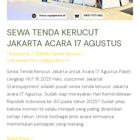
SEWA TENDA KERUCUT
JAKARTA ACARA 17 AGUSTUS
1 Komentar
/
TENDA
,
Tenda kerucut
/
star.equipment.id@gmail.com
Sewa Tenda Kerucut Jakarta untuk Acara 17 Agustus Paket
Lengkap HUT RI 2025 Halo, customer Jakarta!
Starequipment adalah pusat sewa tenda kerucut Jakarta
acara 17 Agustus. Sudah siap merayakan Hari Kemerdekaan
Republik Indonesia ke-80 pada tahun 2025? Sudah jelas
bahwa momen ini selalu menjadi yang paling dinantikan
setiap tahun. Untuk berbagai jenis acara semuanya
memerlukan persiapan yang matang,
SEWA
Read More »