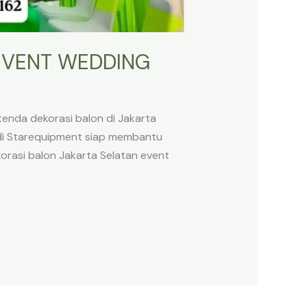
EVENT WEDDING
enda dekorasi balon di Jakarta
 di Starequipment siap membantu
rasi balon Jakarta Selatan event