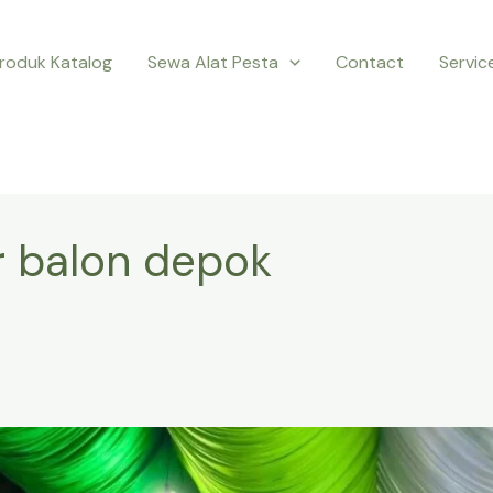
roduk Katalog
Sewa Alat Pesta
Contact
Servic
r balon depok