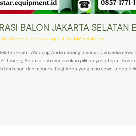
RASI BALON JAKARTA SELATAN 
nda dekor balon
/
star.equipment.id@gmail.com
Selatan Event Wedding Anda sedang mencari penyedia sewa t
a? Tenang, Anda sudah menemukan pilihan yang tepat. Kami
ih berkesan dan menarik. Bagi Anda yang mau sewa tenda deko