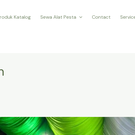
roduk Katalog
Sewa Alat Pesta
Contact
Servic
n