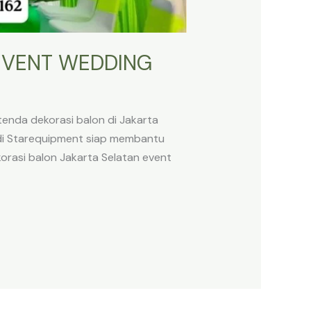
EVENT WEDDING
enda dekorasi balon di Jakarta
 di Starequipment siap membantu
rasi balon Jakarta Selatan event