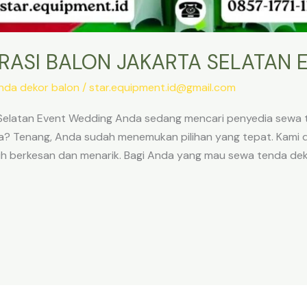
RASI BALON JAKARTA SELATAN 
nda dekor balon
/
star.equipment.id@gmail.com
Selatan Event Wedding Anda sedang mencari penyedia sewa t
a? Tenang, Anda sudah menemukan pilihan yang tepat. Kami
ih berkesan dan menarik. Bagi Anda yang mau sewa tenda deko