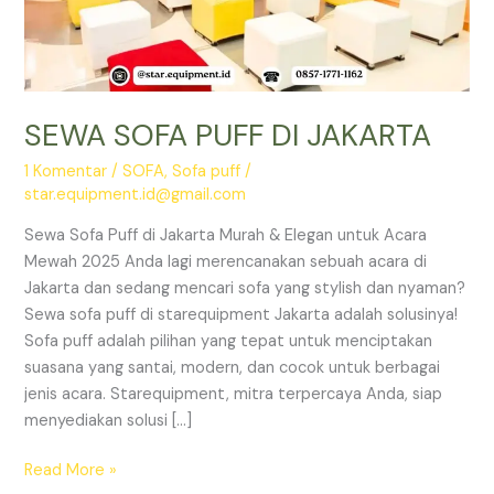
SEWA SOFA PUFF DI JAKARTA
1 Komentar
/
SOFA
,
Sofa puff
/
star.equipment.id@gmail.com
Sewa Sofa Puff di Jakarta Murah & Elegan untuk Acara
Mewah 2025 Anda lagi merencanakan sebuah acara di
Jakarta dan sedang mencari sofa yang stylish dan nyaman?
Sewa sofa puff di starequipment Jakarta adalah solusinya!
Sofa puff adalah pilihan yang tepat untuk menciptakan
suasana yang santai, modern, dan cocok untuk berbagai
jenis acara. Starequipment, mitra terpercaya Anda, siap
menyediakan solusi […]
SEWA
Read More »