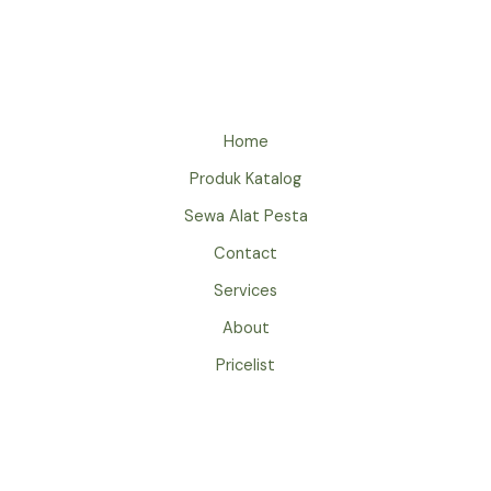
SOFA
PUFF
DI
JAKARTA
Home
Produk Katalog
Sewa Alat Pesta
Contact
Services
About
Pricelist