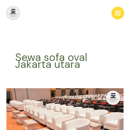
Lewati
ke
konten
Sewa sofa oval
Jakarta utara