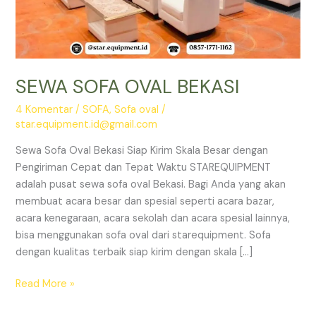
SEWA SOFA OVAL BEKASI
4 Komentar
/
SOFA
,
Sofa oval
/
star.equipment.id@gmail.com
Sewa Sofa Oval Bekasi Siap Kirim Skala Besar dengan
Pengiriman Cepat dan Tepat Waktu STAREQUIPMENT
adalah pusat sewa sofa oval Bekasi. Bagi Anda yang akan
membuat acara besar dan spesial seperti acara bazar,
acara kenegaraan, acara sekolah dan acara spesial lainnya,
bisa menggunakan sofa oval dari starequipment. Sofa
dengan kualitas terbaik siap kirim dengan skala […]
SEWA
Read More »
SOFA