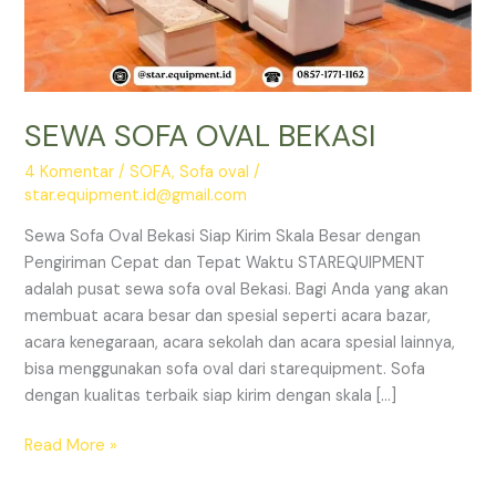
SEWA SOFA OVAL BEKASI
4 Komentar
/
SOFA
,
Sofa oval
/
star.equipment.id@gmail.com
Sewa Sofa Oval Bekasi Siap Kirim Skala Besar dengan
Pengiriman Cepat dan Tepat Waktu STAREQUIPMENT
adalah pusat sewa sofa oval Bekasi. Bagi Anda yang akan
membuat acara besar dan spesial seperti acara bazar,
acara kenegaraan, acara sekolah dan acara spesial lainnya,
bisa menggunakan sofa oval dari starequipment. Sofa
dengan kualitas terbaik siap kirim dengan skala […]
SEWA
Read More »
SOFA