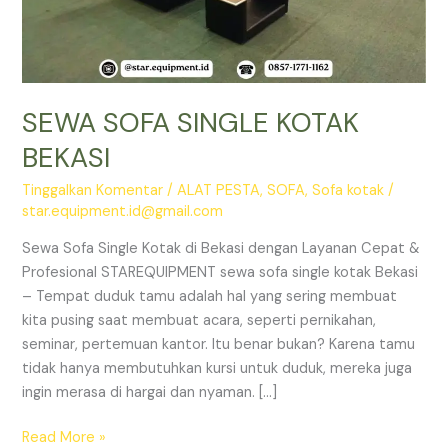
SEWA SOFA SINGLE KOTAK
BEKASI
Tinggalkan Komentar
/
ALAT PESTA
,
SOFA
,
Sofa kotak
/
star.equipment.id@gmail.com
Sewa Sofa Single Kotak di Bekasi dengan Layanan Cepat &
Profesional STAREQUIPMENT sewa sofa single kotak Bekasi
– Tempat duduk tamu adalah hal yang sering membuat
kita pusing saat membuat acara, seperti pernikahan,
seminar, pertemuan kantor. Itu benar bukan? Karena tamu
tidak hanya membutuhkan kursi untuk duduk, mereka juga
ingin merasa di hargai dan nyaman. […]
SEWA
Read More »