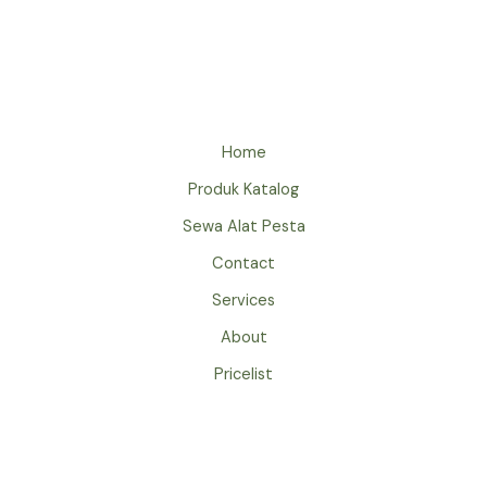
SOFA
SINGLE
KOTAK
BEKASI
Home
Produk Katalog
Sewa Alat Pesta
Contact
Services
About
Pricelist