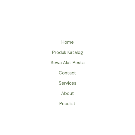
SOFA
SINGLE
KOTAK
BEKASI
Home
Produk Katalog
Sewa Alat Pesta
Contact
Services
About
Pricelist