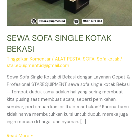
SEWA SOFA SINGLE KOTAK
BEKASI
Tinggalkan Komentar
/
ALAT PESTA
,
SOFA
,
Sofa kotak
/
star.equipment.id@gmail.com
Sewa Sofa Single Kotak di Bekasi dengan Layanan Cepat &
Profesional STAREQUIPMENT sewa sofa single kotak Bekasi
– Tempat duduk tamu adalah hal yang sering membuat
kita pusing saat membuat acara, seperti pernikahan,
seminar, pertemuan kantor. Itu benar bukan? Karena tamu
tidak hanya membutuhkan kursi untuk duduk, mereka juga
ingin merasa di hargai dan nyaman. […]
SEWA
Read More »