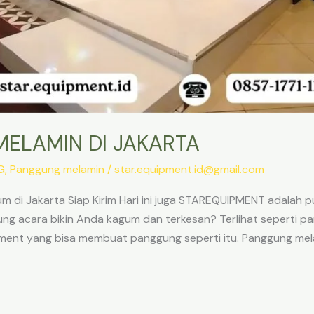
ELAMIN DI JAKARTA
G
,
Panggung melamin
/
star.equipment.id@gmail.com
 di Jakarta Siap Kirim Hari ini juga STAREQUIPMENT adalah 
gung acara bikin Anda kagum dan terkesan? Terlihat seperti p
ment yang bisa membuat panggung seperti itu. Panggung me