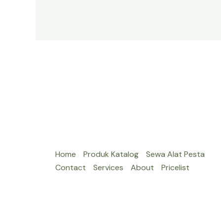
MELAMIN
DI
JAKARTA
Home
Produk Katalog
Sewa Alat Pesta
Contact
Services
About
Pricelist