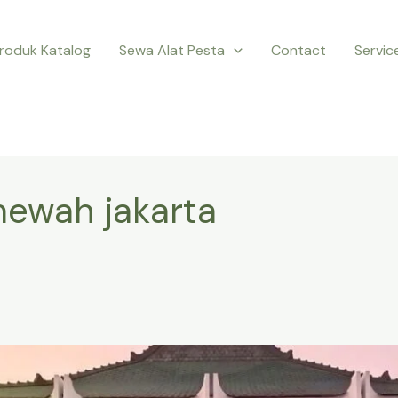
roduk Katalog
Sewa Alat Pesta
Contact
Servic
ewah jakarta