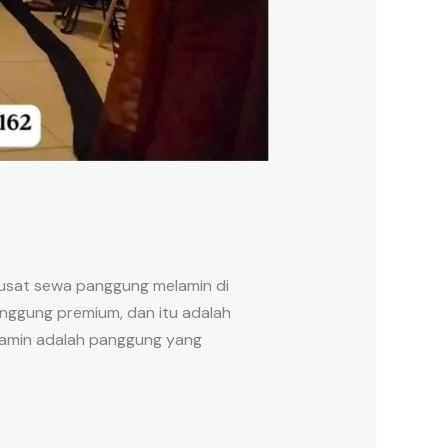
pusat sewa panggung melamin di
anggung premium, dan itu adalah
lamin adalah panggung yang