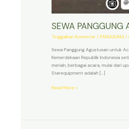
SEWA PANGGUNG A
Tinggalkan Komentar
/
PANGGUNG
/
Sewa Panggung Agustusan untuk Acara
Kemerdekaan Republik Indonesia seti
meriah, berbagai acara, mulai dari u
Starequipment adalah […]
SEWA
Read More »
PANGGUNG
AGUSTUSAN
DI
JAKARTA