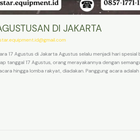
GUSTUSAN DI JAKARTA
star.equipment.id@gmail.com
 17 Agustus di Jakarta Agustus selalu menjadi hari spesial b
ap tanggal 17 Agustus, orang merayakannya dengan semangat 
pacara hingga lomba rakyat, diadakan. Panggung acara adalah 