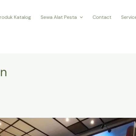
roduk Katalog
Sewa Alat Pesta
Contact
Servic
in