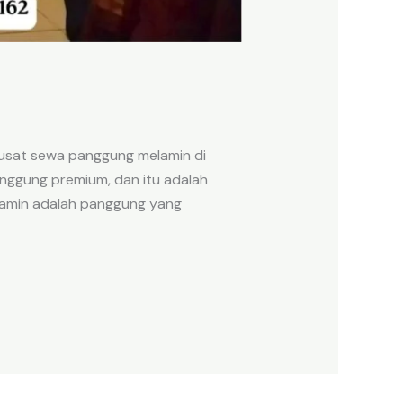
pusat sewa panggung melamin di
anggung premium, dan itu adalah
lamin adalah panggung yang