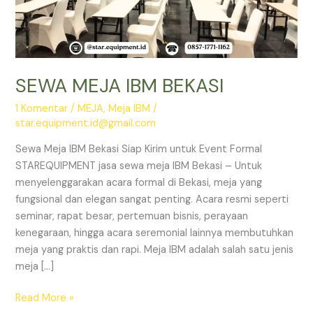
SEWA MEJA IBM BEKASI
1 Komentar
/
MEJA
,
Meja IBM
/
star.equipment.id@gmail.com
Sewa Meja IBM Bekasi Siap Kirim untuk Event Formal
STAREQUIPMENT jasa sewa meja IBM Bekasi – Untuk
menyelenggarakan acara formal di Bekasi, meja yang
fungsional dan elegan sangat penting. Acara resmi seperti
seminar, rapat besar, pertemuan bisnis, perayaan
kenegaraan, hingga acara seremonial lainnya membutuhkan
meja yang praktis dan rapi. Meja IBM adalah salah satu jenis
meja […]
SEWA
Read More »