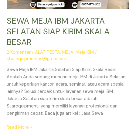
SEWA MEJA IBM JAKARTA
SELATAN SIAP KIRIM SKALA
BESAR
2 Komentar
/
ALAT PESTA
,
MEJA
,
Meja IBM
/
star.equipment.id@gmail.com
Sewa Meja IBM Jakarta Selatan Siap Kirim Skala Besar
Apakah Anda sedang mencari meja IBM di Jakarta Selatan
untuk keperluan kantor, acara, seminar, atau acara spesial
lainnya? Solusi terbaik untuk layanan sewa meja IBM
Jakarta Selatan siap kirim skala besar adalah
Starequipment, yang memiliki layanan profesional dan
pengiriman cepat. Baca juga artikel : Jasa Sewa
SEWA
Read More »
MEJA