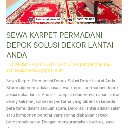
SEWA KARPET PERMADANI
DEPOK SOLUSI DEKOR LANTAI
ANDA
1 Komentar
/
ALAT PESTA
,
KARPET
,
Karpet permadani
/
star.equipment.id@gmail.com
Sewa Karpet Permadani Depok Solusi Dekor Lantai Anda
Starequipment adalah jasa sewa karpet permadani depok
solusi dekor lantai Anda – Tampilan dan kenyamanan lantai
sering kali menjadi kesan pertama yang diberikan kepada
para tamu dalam sebuah acara. Dekorasi lantai adalah salah
satu komponen penting yang sering diabaikan tetapi
berdampak besar. Dengan mengutamakan kualitas, gaya,