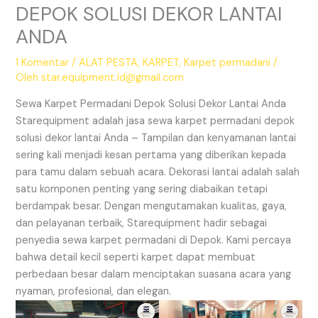
DEPOK SOLUSI DEKOR LANTAI
ANDA
1 Komentar
/
ALAT PESTA
,
KARPET
,
Karpet permadani
/
Oleh
star.equipment.id@gmail.com
Sewa Karpet Permadani Depok Solusi Dekor Lantai Anda
Starequipment adalah jasa sewa karpet permadani depok
solusi dekor lantai Anda – Tampilan dan kenyamanan lantai
sering kali menjadi kesan pertama yang diberikan kepada
para tamu dalam sebuah acara. Dekorasi lantai adalah salah
satu komponen penting yang sering diabaikan tetapi
berdampak besar. Dengan mengutamakan kualitas, gaya,
dan pelayanan terbaik, Starequipment hadir sebagai
penyedia sewa karpet permadani di Depok. Kami percaya
bahwa detail kecil seperti karpet dapat membuat
perbedaan besar dalam menciptakan suasana acara yang
nyaman, profesional, dan elegan.