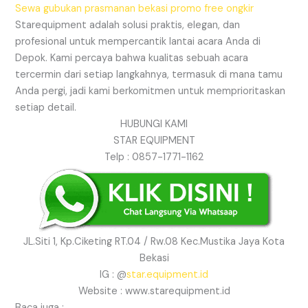
Sewa gubukan prasmanan bekasi promo free ongkir
Starequipment adalah solusi praktis, elegan, dan
profesional untuk mempercantik lantai acara Anda di
Depok. Kami percaya bahwa kualitas sebuah acara
tercermin dari setiap langkahnya, termasuk di mana tamu
Anda pergi, jadi kami berkomitmen untuk memprioritaskan
setiap detail.
HUBUNGI KAMI
STAR EQUIPMENT
Telp : 0857-1771-1162
JL.Siti 1, Kp.Ciketing RT.04 / Rw.08 Kec.Mustika Jaya Kota
Bekasi
IG : @
star.equipment.id
Website : www.starequipment.id
Baca juga :