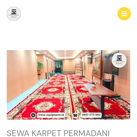
Lewati
ke
konten
SEWA KARPET PERMADANI