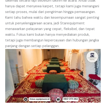
dikemas secara rapi sebelum dikirim ke acara. Anda tidak
hanya dapat menyewa karpet, tetapi kami juga menangani
setiap proses, mulai dari pengiriman hingga pemasangan.
Kami tahu bahwa waktu dan kesempurnaan sangat penting
untuk penyelenggaraan acara, jadi Starequipment
menawarkan pelayanan yang cepat, fleksibel, dan tepat
waktu. Fokus kami bukan hanya menyediakan produk,
tetapi juga membangun kepercayaan dan hubungan jangka
panjang dengan setiap pelanggan.