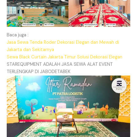
Baca juga :
Jasa Sewa Tenda Roder Dekorasi Elegan dan Mewah di
Jakarta dan Sekitarnya
Sewa Black Curtain Jakarta Timur Solusi Dekorasi Elegan
STAREQUIPMENT ADALAH JASA SEWA ALAT EVENT
TERLENGKAP DI JABODETABEK