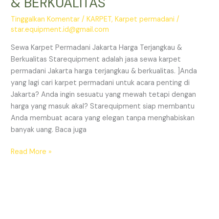
& BERKUALITAS
Tinggalkan Komentar
/
KARPET
,
Karpet permadani
/
star.equipment.id@gmail.com
Sewa Karpet Permadani Jakarta Harga Terjangkau &
Berkualitas Starequipment adalah jasa sewa karpet
permadani Jakarta harga terjangkau & berkualitas. ]Anda
yang lagi cari karpet permadani untuk acara penting di
Jakarta? Anda ingin sesuatu yang mewah tetapi dengan
harga yang masuk akal? Starequipment siap membantu
Anda membuat acara yang elegan tanpa menghabiskan
banyak uang. Baca juga
SEWA
Read More »
KARPET
PERMADANI
JAKARTA
HARGA
TERJANGKAU