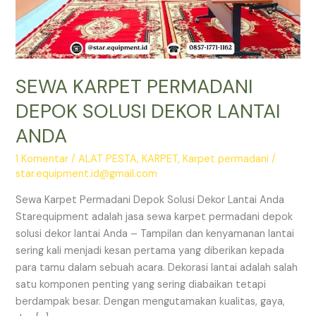
SEWA KARPET PERMADANI
DEPOK SOLUSI DEKOR LANTAI
ANDA
1 Komentar
/
ALAT PESTA
,
KARPET
,
Karpet permadani
/
star.equipment.id@gmail.com
Sewa Karpet Permadani Depok Solusi Dekor Lantai Anda
Starequipment adalah jasa sewa karpet permadani depok
solusi dekor lantai Anda – Tampilan dan kenyamanan lantai
sering kali menjadi kesan pertama yang diberikan kepada
para tamu dalam sebuah acara. Dekorasi lantai adalah salah
satu komponen penting yang sering diabaikan tetapi
berdampak besar. Dengan mengutamakan kualitas, gaya,