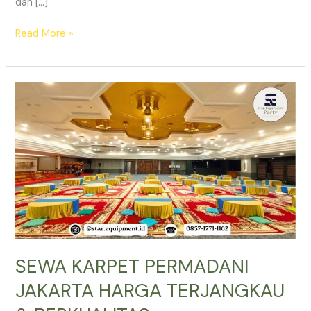
dan […]
SEWA
Read More »
KARPET
PERMADANI
DEPOK
SOLUSI
DEKOR
LANTAI
ANDA
SEWA KARPET PERMADANI
JAKARTA HARGA TERJANGKAU