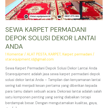
SEWA KARPET PERMADANI
DEPOK SOLUSI DEKOR LANTAI
ANDA
1 Komentar
/
ALAT PESTA
,
KARPET
,
Karpet permadani
/
star.equipment.id@gmail.com
Sewa Karpet Permadani Depok Solusi Dekor Lantai Anda
Starequipment adalah jasa sewa karpet permadani depok
solusi dekor lantai Anda – Tampilan dan kenyamanan lantai
sering kali menjadi kesan pertama yang diberikan kepada
para tamu dalam sebuah acara. Dekorasi lantai adalah salah
satu komponen penting yang sering diabaikan tetapi
berdampak besar. Dengan mengutamakan kualitas, gaya,