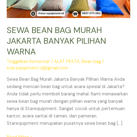
SEWA BEAN BAG MURAH
JAKARTA BANYAK PILIHAN
WARNA
Tinggalkan Komentar
/
ALAT PESTA
,
Bean bag
/
star.equipment.id@gmail.com
Sewa Bean Bag Murah Jakarta Banyak Pilihan Warna Anda
sedang mencari bean bag untuk acara spesial di Jakarta?
Anda tidak perlu membeli barang mahal. Kami menawarkan
sewa bean bag murah dengan pilihan warna yang banyak
hanya di Starequipment. Sangat cocok untuk pertemuan
kantor, acara santai di taman, dan pameran.
Starequipment merupakan pusatnya sewa bean bag […]
SEWA