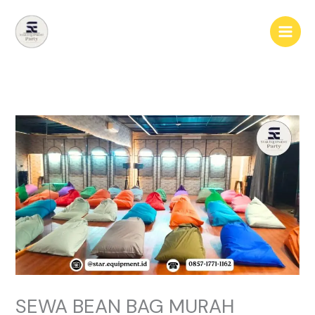
Lewati
ke
konten
SEWA BEAN BAG MURAH