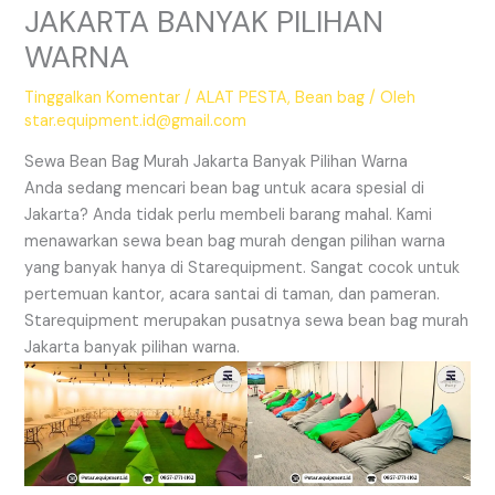
JAKARTA BANYAK PILIHAN
WARNA
Tinggalkan Komentar
/
ALAT PESTA
,
Bean bag
/ Oleh
star.equipment.id@gmail.com
Sewa Bean Bag Murah Jakarta Banyak Pilihan Warna
Anda sedang mencari bean bag untuk acara spesial di
Jakarta? Anda tidak perlu membeli barang mahal. Kami
menawarkan sewa bean bag murah dengan pilihan warna
yang banyak hanya di Starequipment. Sangat cocok untuk
pertemuan kantor, acara santai di taman, dan pameran.
Starequipment merupakan pusatnya sewa bean bag murah
Jakarta banyak pilihan warna.