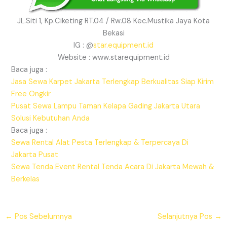
JL.Siti 1, Kp.Ciketing RT.04 / Rw.08 Kec.Mustika Jaya Kota
Bekasi
IG : @
star.equipment.id
Website : www.starequipment.id
Baca juga :
Jasa Sewa Karpet Jakarta Terlengkap Berkualitas Siap Kirim
Free Ongkir
Pusat Sewa Lampu Taman Kelapa Gading Jakarta Utara
Solusi Kebutuhan Anda
Baca juga :
Sewa Rental Alat Pesta Terlengkap & Terpercaya Di
Jakarta Pusat
Sewa Tenda Event Rental Tenda Acara Di Jakarta Mewah &
Berkelas
←
Pos Sebelumnya
Selanjutnya Pos
→