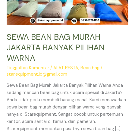
SEWA BEAN BAG MURAH
JAKARTA BANYAK PILIHAN
WARNA
Tinggalkan Komentar
/
ALAT PESTA
,
Bean bag
/
star.equipment.id@gmail.com
Sewa Bean Bag Murah Jakarta Banyak Pilihan Warna Anda
sedang mencari bean bag untuk acara spesial di Jakarta?
Anda tidak perlu membeli barang mahal. Kami menawarkan
sewa bean bag murah dengan pilihan warna yang banyak
hanya di Starequipment. Sangat cocok untuk pertemuan
kantor, acara santai di taman, dan pameran.
Starequipment merupakan pusatnya sewa bean bag […]