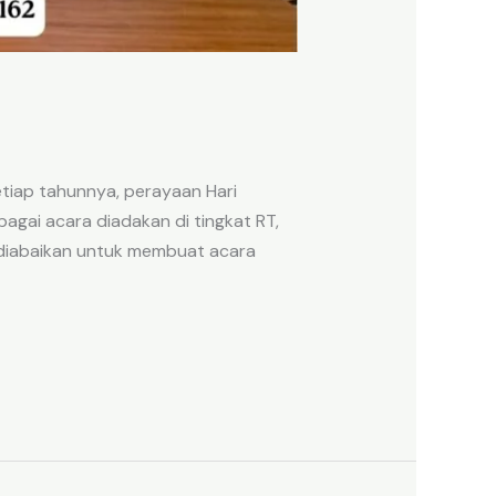
tiap tahunnya, perayaan Hari
agai acara diadakan di tingkat RT,
 diabaikan untuk membuat acara