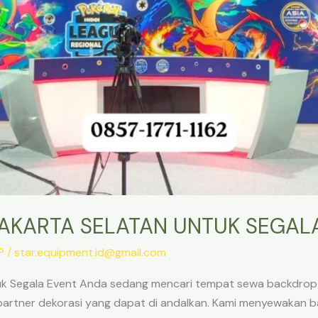
AKARTA SELATAN UNTUK SEGAL
P
/
star.equipment.id@gmail.com
k Segala Event Anda sedang mencari tempat sewa backdrop d
partner dekorasi yang dapat di andalkan. Kami menyewakan b