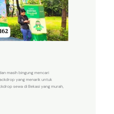
dan masih bingung mencari
ackdrop yang menarik untuk
ckdrop sewa di Bekasi yang murah,