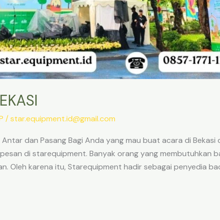
EKASI
P
/
star.equipment.id@gmail.com
 Antar dan Pasang Bagi Anda yang mau buat acara di Bekasi 
 pesan di starequipment. Banyak orang yang membutuhkan b
. Oleh karena itu, Starequipment hadir sebagai penyedia ba