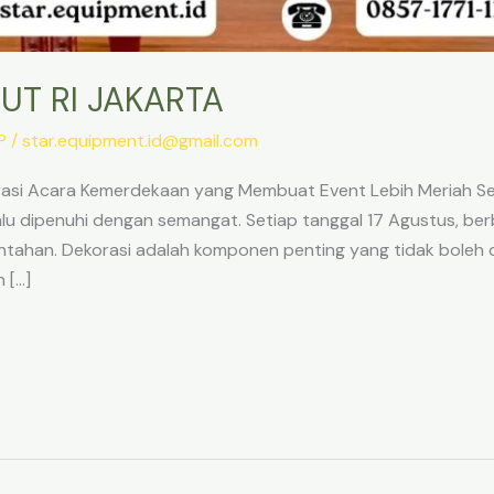
UT RI JAKARTA
P
/
star.equipment.id@gmail.com
asi Acara Kemerdekaan yang Membuat Event Lebih Meriah Se
lu dipenuhi dengan semangat. Setiap tanggal 17 Agustus, berb
intahan. Dekorasi adalah komponen penting yang tidak boleh
 […]