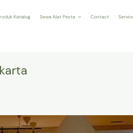
roduk Katalog
Sewa Alat Pesta
Contact
Servic
karta