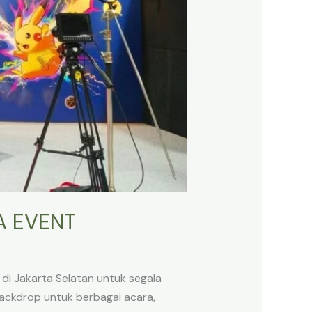
A EVENT
i Jakarta Selatan untuk segala
ackdrop untuk berbagai acara,