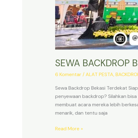
SEWA BACKDROP B
6 Komentar
/
ALAT PESTA
,
BACKDRO
Sewa Backdrop Bekasi Terdekat Siap
penyewaan backdrop? Silahkan bisa
membuat acara mereka lebih berkesan
menarik, dan tentu saja
SEWA
Read More »
BACKDROP