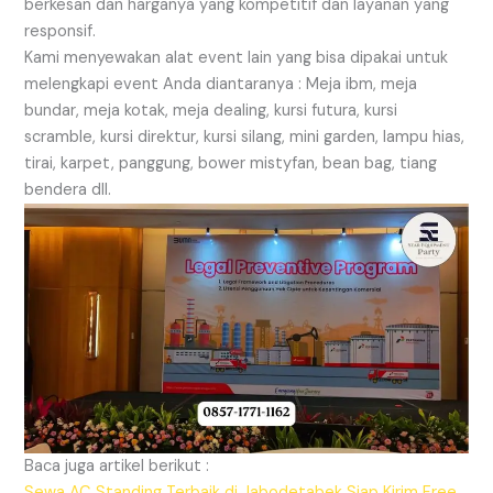
berkesan dan harganya yang kompetitif dan layanan yang
responsif.
Kami menyewakan alat event lain yang bisa dipakai untuk
melengkapi event Anda diantaranya : Meja ibm, meja
bundar, meja kotak, meja dealing, kursi futura, kursi
scramble, kursi direktur, kursi silang, mini garden, lampu hias,
tirai, karpet, panggung, bower mistyfan, bean bag, tiang
bendera dll.
Baca juga artikel berikut :
Sewa AC Standing Terbaik di Jabodetabek Siap Kirim Free