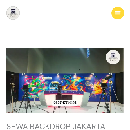
Lewati
ke
konten
SEWA BACKDROP JAKARTA