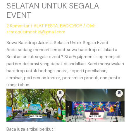
SELATAN UNTUK SEGALA
EVENT
2 Komentar
/
ALAT PESTA
,
BACKDROP
/ Oleh
star.equipment.id@gmail.com
Sewa Backdrop Jakarta Selatan Untuk Segala Event
Anda sedang mencari tempat sewa backdrop di Jakarta
Selatan untuk segala event? StarEquipment siap menjadi
partner dekorasi yang dapat di andalkan. Kami menyewakan
backdrop untuk berbagai acara, seperti pernikahan,
seminar, pertemuan kantor, peresmian produk, dan pesta
ulang tahun.
Baca juga artikel berikut :