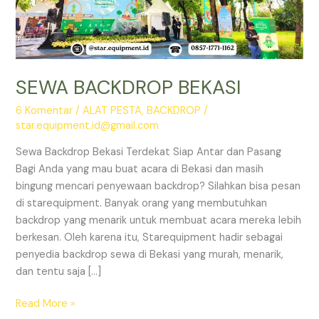
SEWA BACKDROP BEKASI
6 Komentar
/
ALAT PESTA
,
BACKDROP
/
star.equipment.id@gmail.com
Sewa Backdrop Bekasi Terdekat Siap Antar dan Pasang
Bagi Anda yang mau buat acara di Bekasi dan masih
bingung mencari penyewaan backdrop? Silahkan bisa pesan
di starequipment. Banyak orang yang membutuhkan
backdrop yang menarik untuk membuat acara mereka lebih
berkesan. Oleh karena itu, Starequipment hadir sebagai
penyedia backdrop sewa di Bekasi yang murah, menarik,
dan tentu saja […]
SEWA
Read More »