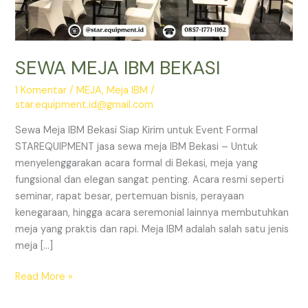
SEWA MEJA IBM BEKASI
1 Komentar
/
MEJA
,
Meja IBM
/
star.equipment.id@gmail.com
Sewa Meja IBM Bekasi Siap Kirim untuk Event Formal
STAREQUIPMENT jasa sewa meja IBM Bekasi – Untuk
menyelenggarakan acara formal di Bekasi, meja yang
fungsional dan elegan sangat penting. Acara resmi seperti
seminar, rapat besar, pertemuan bisnis, perayaan
kenegaraan, hingga acara seremonial lainnya membutuhkan
meja yang praktis dan rapi. Meja IBM adalah salah satu jenis
meja […]
SEWA
Read More »
MEJA