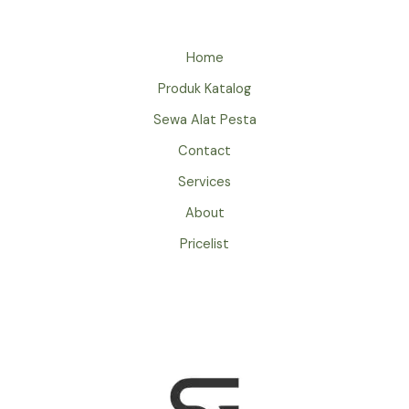
PRODUK
KUALITAS
NO.1
Home
Produk Katalog
Sewa Alat Pesta
Contact
Services
About
Pricelist