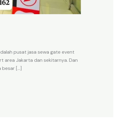
alah pusat jasa sewa gate event
rt area Jakarta dan sekitarnya. Dan
 besar […]