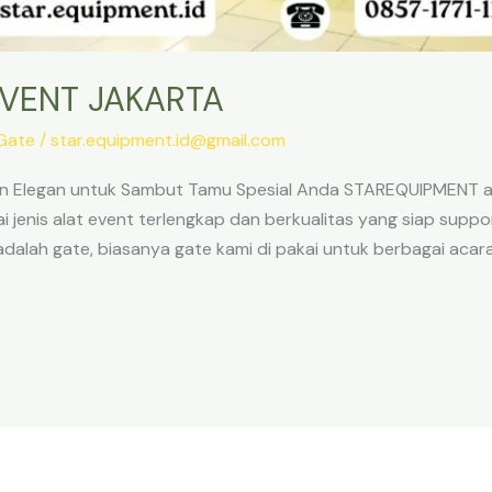
EVENT JAKARTA
Gate
/
star.equipment.id@gmail.com
in Elegan untuk Sambut Tamu Spesial Anda STAREQUIPMENT ad
 jenis alat event terlengkap dan berkualitas yang siap suppo
adalah gate, biasanya gate kami di pakai untuk berbagai acara